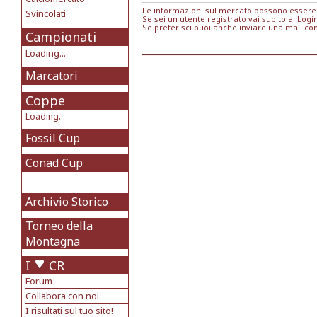
Le informazioni sul mercato possono essere m
Svincolati
Se sei un utente registrato vai subito al
Logi
Se preferisci puoi anche inviare una mail co
Campionati
Loading...
Marcatori
Coppe
Loading...
Fossil Cup
Conad Cup
Archivio Storico
Torneo della
Montagna
I
CR
Forum
Collabora con noi
I risultati sul tuo sito!