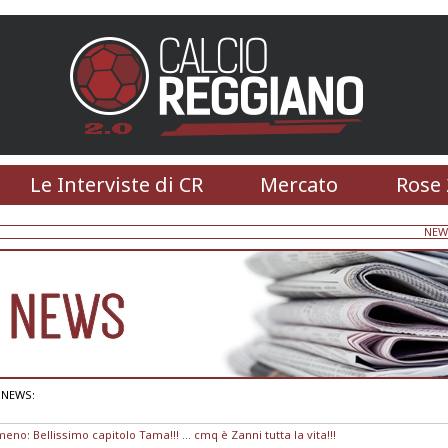
Le Interviste di CR
Mercato
Rose 
NEW
NEWS:
eno: Bellissimo capitolo Tama!!! ... cmq è Zanni tutta la vita!!!