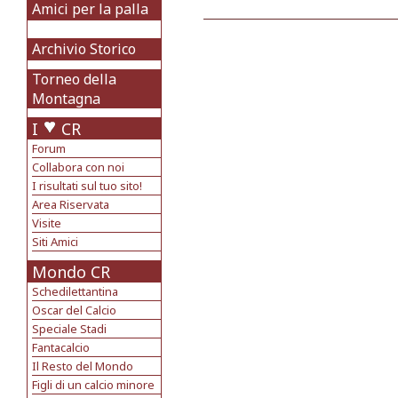
Amici per la palla
Archivio Storico
Torneo della
Montagna
I
CR
Forum
Collabora con noi
I risultati sul tuo sito!
Area Riservata
Visite
Siti Amici
Mondo CR
Schedilettantina
Oscar del Calcio
Speciale Stadi
Fantacalcio
Il Resto del Mondo
Figli di un calcio minore