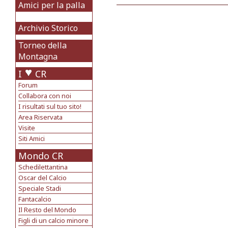
Amici per la palla
Archivio Storico
Torneo della
Montagna
I
CR
Forum
Collabora con noi
I risultati sul tuo sito!
Area Riservata
Visite
Siti Amici
Mondo CR
Schedilettantina
Oscar del Calcio
Speciale Stadi
Fantacalcio
Il Resto del Mondo
Figli di un calcio minore