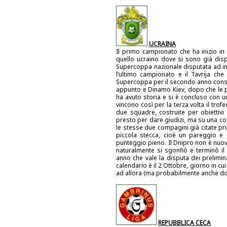
UCRAINA
Il primo campionato che ha inizio in
quello ucraino dove si sono già disp
Supercoppa nazionale disputata ad in
l’ultimo campionato e il Tavrija che
Supercoppa per il secondo anno consec
appunto e Dinamo Kiev, dopo che le pri
ha avuto storia e si è concluso con u
vincono così per la terza volta il tro
due squadre, costruite per obiettiv
presto per dare giudizi, ma su una co
le stesse due compagini già citate pri
piccola stecca, cioè un pareggio e 
punteggio pieno. Il Dnipro non è nuovo
naturalmente si sgonfiò e terminò il
anno che vale la disputa dei prelimi
calendario è il 2 Ottobre, giorno in cui
ad allora (ma probabilmente anche dop
REPUBBLICA CECA