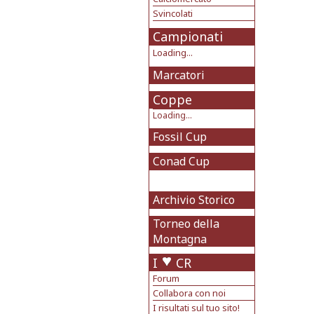
Svincolati
Campionati
Loading...
Marcatori
Coppe
Loading...
Fossil Cup
Conad Cup
Archivio Storico
Torneo della
Montagna
I
CR
Forum
Collabora con noi
I risultati sul tuo sito!