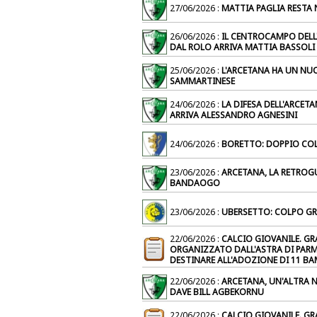
27/06/2026 :
MATTIA PAGLIA RESTA 
26/06/2026 :
IL CENTROCAMPO DELL
DAL ROLO ARRIVA MATTIA BASSOLI
25/06/2026 :
L'ARCETANA HA UN NUO
SAMMARTINESE
24/06/2026 :
LA DIFESA DELL'ARCE
ARRIVA ALESSANDRO AGNESINI
24/06/2026 :
BORETTO: DOPPIO CO
23/06/2026 :
ARCETANA, LA RETROG
BANDAOGO
23/06/2026 :
UBERSETTO: COLPO GR
22/06/2026 :
CALCIO GIOVANILE. GR
ORGANIZZATO DALL'ASTRA DI PARM
DESTINARE ALL'ADOZIONE DI 11 BA
22/06/2026 :
ARCETANA, UN'ALTRA N
DAVE BILL AGBEKORNU
22/06/2026 :
CALCIO GIOVANILE. GR