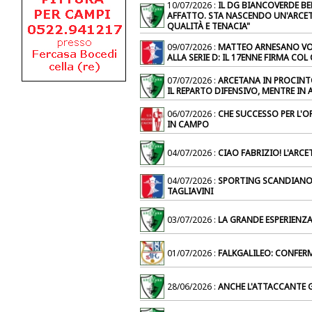
10/07/2026 :
IL DG BIANCOVERDE BE
AFFATTO. STA NASCENDO UN'ARCE
QUALITÀ E TENACIA"
09/07/2026 :
MATTEO ARNESANO VO
ALLA SERIE D: IL 17ENNE FIRMA CO
07/07/2026 :
ARCETANA IN PROCINT
IL REPARTO DIFENSIVO, MENTRE IN
06/07/2026 :
CHE SUCCESSO PER L'O
IN CAMPO
04/07/2026 :
CIAO FABRIZIO! L'ARC
04/07/2026 :
SPORTING SCANDIANO: 
TAGLIAVINI
03/07/2026 :
LA GRANDE ESPERIENZ
01/07/2026 :
FALKGALILEO: CONFERM
28/06/2026 :
ANCHE L'ATTACCANTE 