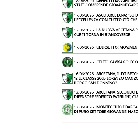
18/06/2026 :
DEFINITI I RANGHI TEC
STAFF COMPRENDE GIOVANNI GARGI
17/06/2026 :
ASCD ARCETANA: "SU D
L'ECCELLENZA CON TUTTO CIÒ CHE 
17/06/2026 :
LA NUOVA ARCETANA P
CURTI TORNA IN BIANCOVERDE
17/06/2026 :
UBERSETTO: MOVIMEN
17/06/2026 :
CELTIC CAVRIAGO: EC
16/06/2026 :
ARCETANA, IL DT BEC
"E' IL CLASSE 2005 LORENZO MANZ
BORGO SAN DONNINO"
13/06/2026 :
ARCETANA, SECONDO BLI
DIFENSORE FEDERICO PATERLINI, CL
12/06/2026 :
MONTECCHIO E BARCAC
DI PURO SETTORE GIOVANILE: NASC