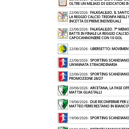
OLTRE UN MILIAIO DI GIOCATORI I
22/06/2026 :
FALKGALILEO. IL SANT
LA REGGIO CALCIO TRIONFA NEGLI
INCETTA DI PREMI INDIVIDUALI
22/06/2026 :
FALKGALILEO. 7° MEMO
BATTE IN FINALE LA REGGIO CALCIO
CAPOCANNONIERE CON 10 GOL
22/06/2026 :
UBERSETTO: MOVIMEN
22/06/2026 :
SPORTING SCANDIANO:
UN'ANNATA STRAORDINARIA
22/06/2026 :
SPORTING SCANDIANO:
PROMOZIONE 26/27
20/06/2026 :
ARCETANA, LA FASE OF
MATTIA GUASTALLI
19/06/2026 :
DUE RICONFERME PER L'
MATTEO FERRI RESTANO IN BIANCO
19/06/2026 :
SPORTING SCANDIANO: