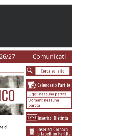
26/27
Comunicati
Oggi: nessuna partita
Domani: nessuna
partita
he di