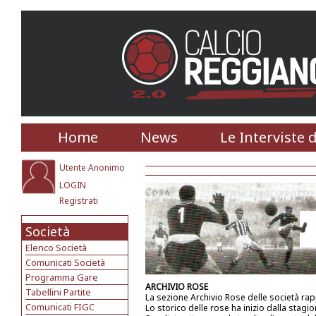
Home
News
Le Interviste 
Utente Anonimo
LOGIN
Registrati
Società
Elenco Società
Comunicati Società
Programma Gare
ARCHIVIO ROSE
Tabellini Partite
La sezione Archivio Rose delle società ra
Comunicati FIGC
Lo storico delle rose ha inizio dalla stagi