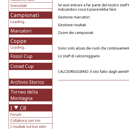
Se vuoi entrare a far parte del nostro staff 
Svincolati
indicandoci cosa ti piacerebbe fare:
Campionati
Gestione marcatori
Loading...
Gestione risultati
Marcatori
Zoom dei campionati
Coppe
Loading...
Sono solo alcuni dei ruoli che continuamen
Fossil Cup
Lo staff di calcioreggiano
Conad Cup
CALCIOREGGIANO: il sito fatto dagli utenti!!
Archivio Storico
Torneo della
Montagna
I
CR
Forum
Collabora con noi
I risultati sul tuo sito!