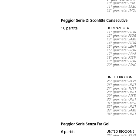
10° giornata: PI
11° giornata: SA
12° giornata: IM
Peggior Serie Di Sconfitte Consecutive
10 partite
FIORENZUOLA
11° giornata: FI
12° giornata: FI
13° giornata: SA
14° giornata: FI
15° giornata: LE
16° giornata: FI
17° giornata: PR
18° giornata: PIS
19° giornata: FI
20° giornata: PI
UNITED RICCIONE
25° giornata: RA
26° giornata: UNI
27° giornata: TU
28° giornata: UNI
29° giornata: PIS
30° giornata: UN
31° giornata: IMO
32° giornata: UNI
33° giornata: SA
34° giornata: UN
Peggior Serie Senza Far Gol
6 partite
UNITED RICCIONE
25° giornata: RA