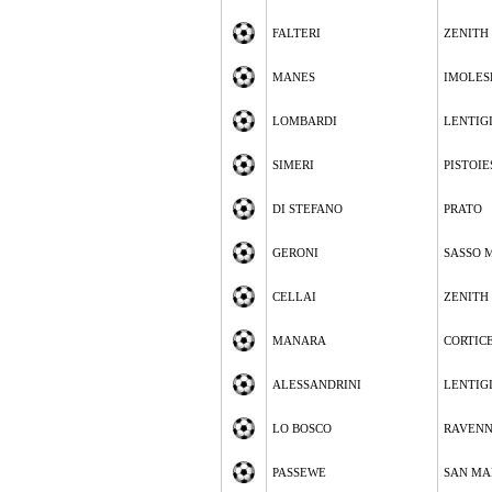
FALTERI
ZENITH
MANES
IMOLES
LOMBARDI
LENTIG
SIMERI
PISTOIE
DI STEFANO
PRATO
GERONI
SASSO 
CELLAI
ZENITH
MANARA
CORTIC
ALESSANDRINI
LENTIG
LO BOSCO
RAVEN
PASSEWE
SAN MA