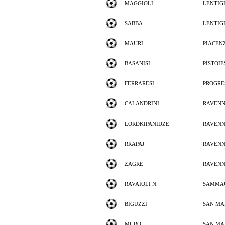
MAGGIOLI
LENTIG
SABBA
LENTIG
MAURI
PIACEN
BASANISI
PISTOIE
FERRARESI
PROGRE
CALANDRINI
RAVEN
LORDKIPANIDZE
RAVEN
RRAPAJ
RAVEN
ZAGRE
RAVEN
RAVAIOLI N.
SAMMA
BIGUZZI
SAN MA
MURO
SAN MA