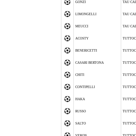
GONZI
TAU CA
LIMONGELLI
TAU CA
MEUCCI
TAU CA
ACOSTY
TUTTOC
BENERICETTI
TUTTOC
CASARI BERTONA
TUTTOC
CHITI
TUTTOC
CONTIPELLI
TUTTOC
HAKA
TUTTOC
RUSSO
TUTTOC
SALTO
TUTTOC
VERON
TUTTOC