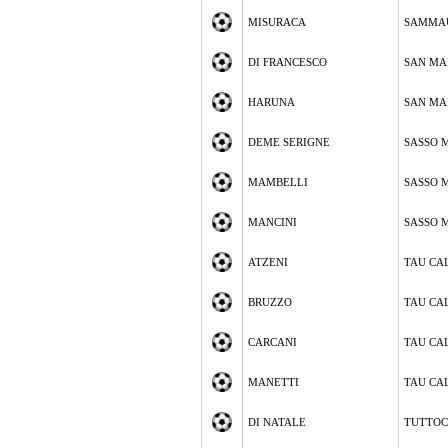
MISURACA
SAMMA
DI FRANCESCO
SAN MA
HARUNA
SAN MA
DEME SERIGNE
SASSO 
MAMBELLI
SASSO 
MANCINI
SASSO 
ATZENI
TAU CA
BRUZZO
TAU CA
CARCANI
TAU CA
MANETTI
TAU CA
DI NATALE
TUTTOC