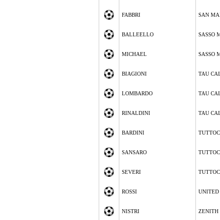
FABBRI
SAN MA
BALLEELLO
SASSO 
MICHAEL
SASSO 
BIAGIONI
TAU CA
LOMBARDO
TAU CA
RINALDINI
TAU CA
BARDINI
TUTTOC
SANSARO
TUTTOC
SEVERI
TUTTOC
ROSSI
UNITED
NISTRI
ZENITH