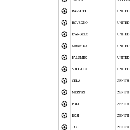
BARSOTTI
UNITED
BOVEGNO
UNITED
D'ANGELO
UNITED
MBAKOGU
UNITED
PALUMBO
UNITED
SOLLAKU
UNITED
CELA
ZENITH
MERTIRI
ZENITH
POLI
ZENITH
ROSI
ZENITH
TOCI
ZENITH