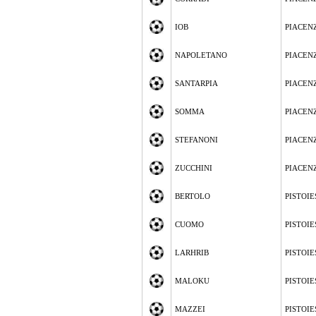
IOB
PIACEN
NAPOLETANO
PIACEN
SANTARPIA
PIACEN
SOMMA
PIACEN
STEFANONI
PIACEN
ZUCCHINI
PIACEN
BERTOLO
PISTOIE
CUOMO
PISTOIE
LARHRIB
PISTOIE
MALOKU
PISTOIE
MAZZEI
PISTOIE