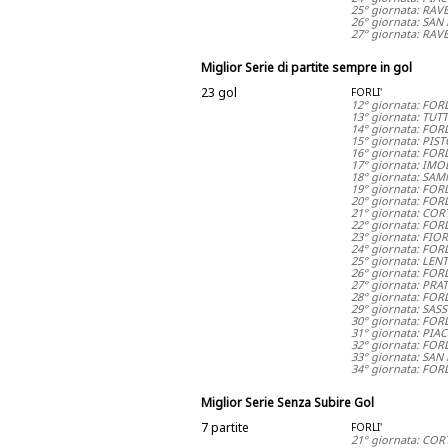
25° giornata: RAV
26° giornata: SA
27° giornata: RA
Miglior Serie di partite sempre in gol
23 gol
FORLI'
12° giornata: FOR
13° giornata: TUT
14° giornata: FORL
15° giornata: PIST
16° giornata: FOR
17° giornata: IMO
18° giornata: SAM
19° giornata: FORL
20° giornata: FOR
21° giornata: COR
22° giornata: FOR
23° giornata: FIO
24° giornata: FORL
25° giornata: LEN
26° giornata: FOR
27° giornata: PRAT
28° giornata: FOR
29° giornata: SAS
30° giornata: FOR
31° giornata: PIAC
32° giornata: FORL
33° giornata: SAN
34° giornata: FOR
Miglior Serie Senza Subire Gol
7 partite
FORLI'
21° giornata: COR