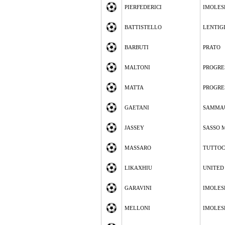
PIERFEDERICI
IMOLES
BATTISTELLO
LENTIG
BARBUTI
PRATO
MALTONI
PROGRE
MATTA
PROGRE
GAETANI
SAMMA
JASSEY
SASSO 
MASSARO
TUTTOC
LIKAXHIU
UNITED
GARAVINI
IMOLES
MELLONI
IMOLES