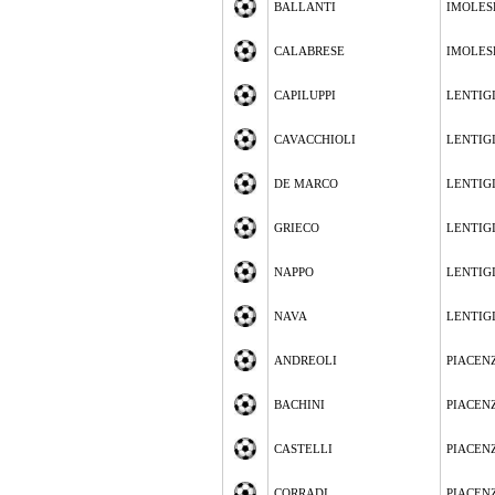
BALLANTI
IMOLES
CALABRESE
IMOLES
CAPILUPPI
LENTIG
CAVACCHIOLI
LENTIG
DE MARCO
LENTIG
GRIECO
LENTIG
NAPPO
LENTIG
NAVA
LENTIG
ANDREOLI
PIACEN
BACHINI
PIACEN
CASTELLI
PIACEN
CORRADI
PIACEN