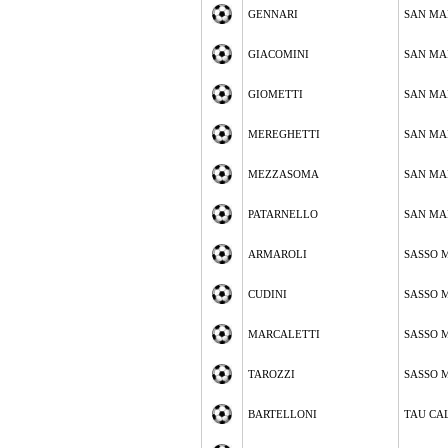
GENNARI
SAN MA
GIACOMINI
SAN MA
GIOMETTI
SAN MA
MEREGHETTI
SAN MA
MEZZASOMA
SAN MA
PATARNELLO
SAN MA
ARMAROLI
SASSO 
CUDINI
SASSO 
MARCALETTI
SASSO 
TAROZZI
SASSO 
BARTELLONI
TAU CA