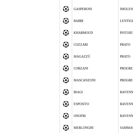
GASPERONI
IMOLES
BABBI
LENTIG
KHARMOUD
PISTOIE
COZZARI
PRATO
MAGAZZÙ
PRATO
CORZANI
PROGRE
MASCANZONI
PROGRE
BIAGI
RAVEN
ESPOSITO
RAVEN
ONOFRI
RAVEN
MERLONGHI
SAMMA