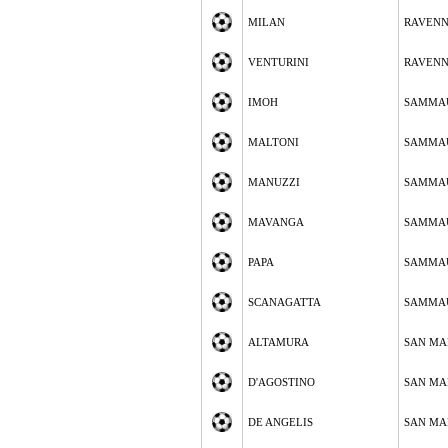
MILAN
RAVEN
VENTURINI
RAVEN
IMOH
SAMMA
MALTONI
SAMMA
MANUZZI
SAMMA
MAVANGA
SAMMA
PAPA
SAMMA
SCANAGATTA
SAMMA
ALTAMURA
SAN MA
D'AGOSTINO
SAN MA
DE ANGELIS
SAN MA