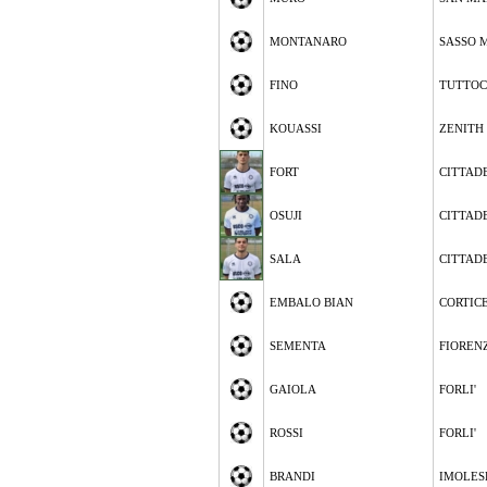
MONTANARO
SASSO 
FINO
TUTTOC
KOUASSI
ZENITH
FORT
CITTAD
OSUJI
CITTAD
SALA
CITTAD
EMBALO BIAN
CORTIC
SEMENTA
FIOREN
GAIOLA
FORLI'
ROSSI
FORLI'
BRANDI
IMOLES