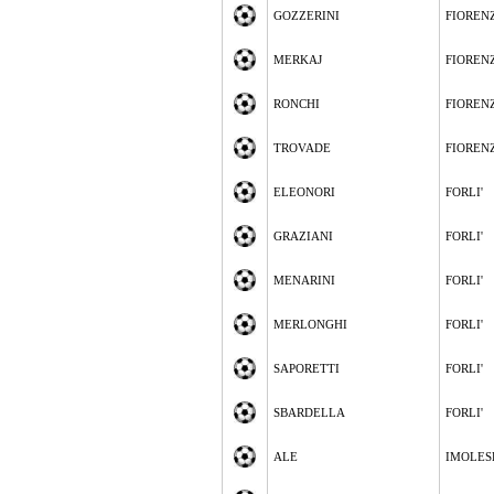
GOZZERINI
FIOREN
MERKAJ
FIOREN
RONCHI
FIOREN
TROVADE
FIOREN
ELEONORI
FORLI'
GRAZIANI
FORLI'
MENARINI
FORLI'
MERLONGHI
FORLI'
SAPORETTI
FORLI'
SBARDELLA
FORLI'
ALE
IMOLES