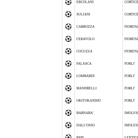
ERCOLANI
CORTIC
SULIANI
CORTIC
CARROZZA
FIOREN
CERAVOLO
FIOREN
COCUZZA
FIOREN
FALASCA
FORLI'
LOMBARDI
FORLI'
MANDRELLI
FORLI'
OKITOKANDJO
FORLI'
BARNABA’
IMOLES
DALL'OSSO
IMOLES
PARI
LENTIG