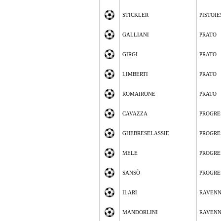
STICKLER
PISTOIE
GALLIANI
PRATO
GIRGI
PRATO
LIMBERTI
PRATO
ROMAIRONE
PRATO
CAVAZZA
PROGRE
GHEBRESELASSIE
PROGRE
MELE
PROGRE
SANSÒ
PROGRE
ILARI
RAVEN
MANDORLINI
RAVEN