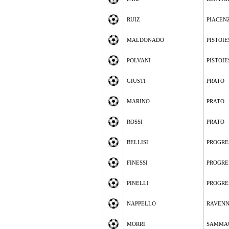
RUIZ
PIACEN
MALDONADO
PISTOIE
POLVANI
PISTOIE
GIUSTI
PRATO
MARINO
PRATO
ROSSI
PRATO
BELLISI
PROGRE
FINESSI
PROGRE
PINELLI
PROGRE
NAPPELLO
RAVEN
MORRI
SAMMA