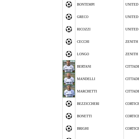
BONTEMPI
UNITED
GRECO
UNITED
RICOZZI
UNITED
CECCHI
ZENITH
LONGO
ZENITH
BERTANI
CITTAD
MANDELLI
CITTAD
MARCHETTI
CITTAD
BEZZICCHERI
CORTIC
BONETTI
CORTIC
BRIGHI
CORTIC