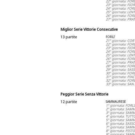
22° giornata: FOR
23° giornata: FIO
24° giornata: FORL
25° giornata: LEN
26° giornata: FOR
27° giornata: PRAT
Miglior Serie Vittorie Consecutive
13 partite
FORLI'
21° giornata: COR
22° giornata: FOR
23° giornata: FIO
24° giornata: FORL
25° giornata: LEN
26° giornata: FOR
27° giornata: PRAT
28° giornata: FOR
29° giornata: SAS
30° giornata: FOR
31° giornata: PIAC
32° giornata: FORL
33° giornata: SAN
Peggior Serie Senza Vittorie
12 partite
SAMMAURESE
1° giornata: FORL
2° giornata: SAM
3° giornata: SAM
4° giornata: TUT
5° giornata: SAM
6° giornata: SAS
7° giornata: SAM
8° giornata: PIS
9° giornata: SAM