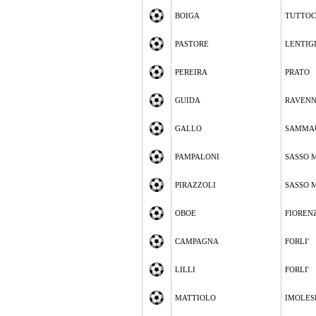
BOIGA
TUTTOC
PASTORE
LENTIG
PEREIRA
PRATO
GUIDA
RAVEN
GALLO
SAMMA
PAMPALONI
SASSO 
PIRAZZOLI
SASSO 
OBOE
FIOREN
CAMPAGNA
FORLI'
LILLI
FORLI'
MATTIOLO
IMOLES