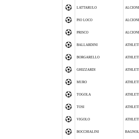
LATTARULO
ALCION
PIO LOCO
ALCION
PRISCO
ALCION
BALLARDINI
ATHLETI
BORGARELLO
ATHLETI
GHIZZARDI
ATHLETI
MURO
ATHLETI
TOGOLA
ATHLETI
TOSI
ATHLETI
VIGOLO
ATHLETI
BOCCHIALINI
BAGNOL