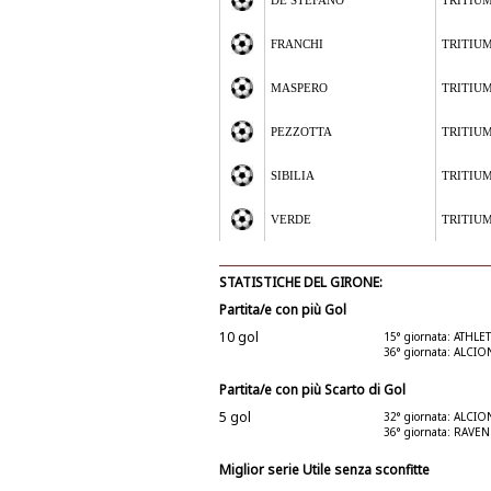
DE STEFANO
TRITIUM
FRANCHI
TRITIUM
MASPERO
TRITIUM
PEZZOTTA
TRITIUM
SIBILIA
TRITIUM
VERDE
TRITIUM
STATISTICHE DEL GIRONE:
Partita/e con più Gol
10 gol
15° giornata: ATHLE
36° giornata: ALCI
Partita/e con più Scarto di Gol
5 gol
32° giornata: ALCI
36° giornata: RAV
Miglior serie Utile senza sconfitte