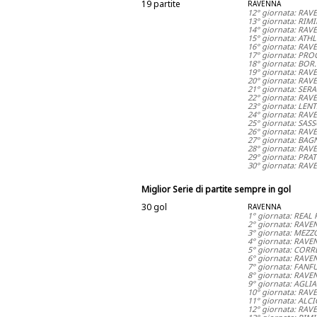
19 partite
RAVENNA
12° giornata: RAV
13° giornata: RIM
14° giornata: RAV
15° giornata: ATH
16° giornata: RA
17° giornata: PR
18° giornata: BO
19° giornata: RAV
20° giornata: RAV
21° giornata: SER
22° giornata: RA
23° giornata: LEN
24° giornata: RA
25° giornata: SA
26° giornata: RAV
27° giornata: BA
28° giornata: RAV
29° giornata: PRA
30° giornata: RA
Miglior Serie di partite sempre in gol
30 gol
RAVENNA
1° giornata: REAL
2° giornata: RAVE
3° giornata: MEZ
4° giornata: RAVE
5° giornata: COR
6° giornata: RAV
7° giornata: FANF
8° giornata: RAV
9° giornata: AGLI
10° giornata: RAV
11° giornata: AL
12° giornata: RAV