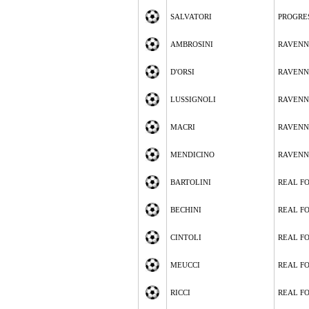
SALVATORI
PROGRE
AMBROSINI
RAVEN
D'ORSI
RAVEN
LUSSIGNOLI
RAVEN
MACRI
RAVEN
MENDICINO
RAVEN
BARTOLINI
REAL F
BECHINI
REAL F
CINTOLI
REAL F
MEUCCI
REAL F
RICCI
REAL F