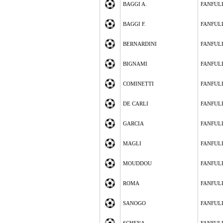
BAGGI A.
FANFUL
BAGGI F.
FANFUL
BERNARDINI
FANFUL
BIGNAMI
FANFUL
COMINETTI
FANFUL
DE CARLI
FANFUL
GARCIA
FANFUL
MAGLI
FANFUL
MOUDDOU
FANFUL
ROMA
FANFUL
SANOGO
FANFUL