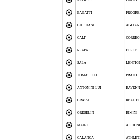
ALEKSIC
PRATO
BAGATTI
PROGRE
GIORDANI
AGLIAN
CALI'
CORREG
RRAPAJ
FORLI'
SALA
LENTIG
TOMASELLI
PRATO
ANTONINI LUI
RAVEN
GRASSI
REAL F
GRESELIN
RIMINI
MAINI
ALCION
CALANCA
ATHLETI