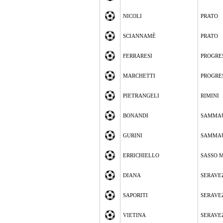
NICOLI
PRATO
SCIANNAMÈ
PRATO
FERRARESI
PROGRE
MARCHETTI
PROGRE
PIETRANGELI
RIMINI
BONANDI
SAMMA
GURINI
SAMMA
ERRICHIELLO
SASSO 
DIANA
SERAVE
SAPORITI
SERAVE
VIETINA
SERAVE