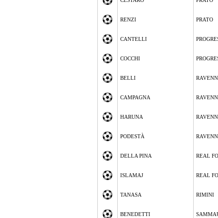
CESTARO
PRATO
RENZI
PRATO
CANTELLI
PROGRE
COCCHI
PROGRE
BELLI
RAVEN
CAMPAGNA
RAVEN
HARUNA
RAVEN
PODESTÀ
RAVEN
DELLA PINA
REAL F
ISLAMAJ
REAL F
TANASA
RIMINI
BENEDETTI
SAMMA