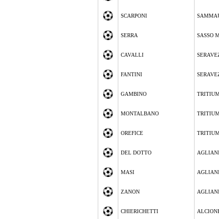
SCARPONI
SAMMA
SERRA
SASSO 
CAVALLI
SERAVE
FANTINI
SERAVE
GAMBINO
TRITIUM
MONTALBANO
TRITIUM
OREFICE
TRITIUM
DEL DOTTO
AGLIAN
MASI
AGLIAN
ZANON
AGLIAN
CHIERICHETTI
ALCION