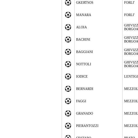
GKERTSOS
FORLI'
MANARA
FORLI'
GHIVIZ
ALOIA
BORGO
GHIVIZ
BACHINI
BORGO
GHIVIZ
BAGGIANI
BORGO
GHIVIZ
NOTTOLI
BORGO
IODICE
LENTIG
BERNARDI
MEZZO
FAGGI
MEZZO
GRANADO
MEZZO
PIERANTOZZI
MEZZO