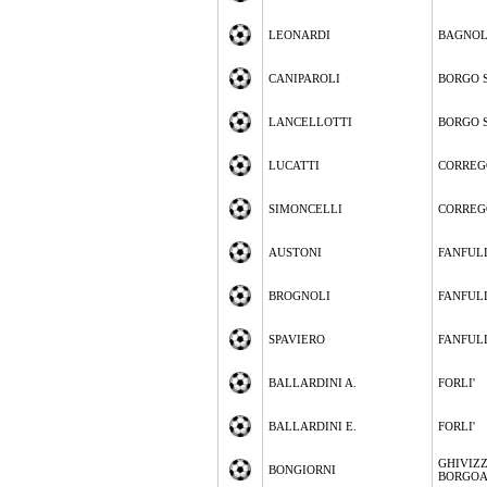
LEONARDI
BAGNOL
CANIPAROLI
BORGO 
LANCELLOTTI
BORGO 
LUCATTI
CORREG
SIMONCELLI
CORREG
AUSTONI
FANFUL
BROGNOLI
FANFUL
SPAVIERO
FANFUL
BALLARDINI A.
FORLI'
BALLARDINI E.
FORLI'
GHIVIZ
BONGIORNI
BORGO