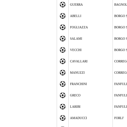
GUERRA
BAGNOL
ABELLI
BORGO 
FOGLIAZZA
BORGO 
SALAMI
BORGO 
VECCHI
BORGO 
CAVALLARI
CORREG
MANUZZI
CORREG
FRANCHINI
FANFUL
GRECO
FANFUL
LARIBI
FANFUL
AMADUCCI
FORLI'