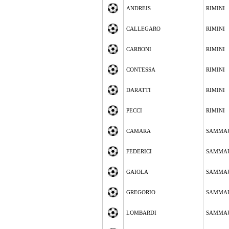
ANDREIS
RIMINI
CALLEGARO
RIMINI
CARBONI
RIMINI
CONTESSA
RIMINI
DARATTI
RIMINI
PECCI
RIMINI
CAMARA
SAMMA
FEDERICI
SAMMA
GAIOLA
SAMMA
GREGORIO
SAMMA
LOMBARDI
SAMMA