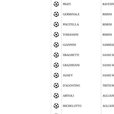
PRATI
RAVEN
GERMINALE
RIMINI
PISCITELLA
RIMINI
TOMASSINI
RIMINI
GIANNINI
SAMMA
DRAGHETTI
SASSO 
GRAZHDANI
SASSO 
JASSEY
SASSO 
D'AGOSTINO
TRITIUM
ARTIOLI
AGLIAN
MICHELOTTO
AGLIAN