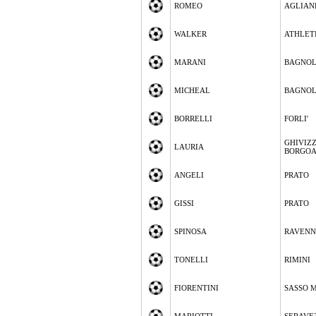
ROMEO
AGLIAN
WALKER
ATHLETI
MARANI
BAGNOL
MICHEAL
BAGNOL
BORRELLI
FORLI'
GHIVIZ
LAURIA
BORGO
ANGELI
PRATO
GISSI
PRATO
SPINOSA
RAVEN
TONELLI
RIMINI
FIORENTINI
SASSO 