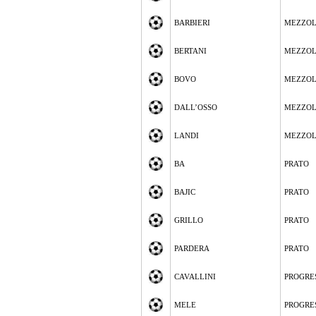
BARBIERI
MEZZO
BERTANI
MEZZO
BOVO
MEZZO
DALL’OSSO
MEZZO
LANDI
MEZZO
BA
PRATO
BAJIC
PRATO
GRILLO
PRATO
PARDERA
PRATO
CAVALLINI
PROGRE
MELE
PROGRE