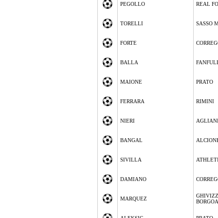
PEGOLLO
REAL F
TORELLI
SASSO 
FORTE
CORREG
BALLA
FANFUL
MAIONE
PRATO
FERRARA
RIMINI
NIERI
AGLIAN
BANGAL
ALCION
SIVILLA
ATHLETI
DAMIANO
CORREG
GHIVIZ
MARQUEZ
BORGO