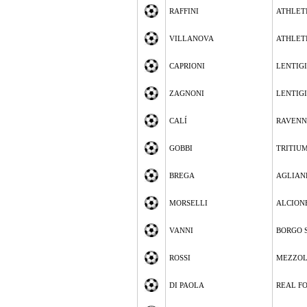
RAFFINI
ATHLETI
VILLANOVA
ATHLETI
CAPRIONI
LENTIG
ZAGNONI
LENTIG
CALÍ
RAVEN
GOBBI
TRITIUM
BREGA
AGLIAN
MORSELLI
ALCION
VANNI
BORGO 
ROSSI
MEZZO
DI PAOLA
REAL F