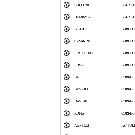
COCCONI
BAGNOL
DEMBACAJ
BAGNOL
BIGOTTO
BORGO 
CASARINI
BORGO 
FINOCCHIO
BORGO 
ROSSI
BORGO 
BA
CORREG
BASSOLI
CORREG
DAVIGHI
CORREG
ROMA
CORREG
AGNELLI
FANFUL