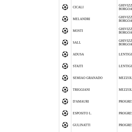
GHIVIZ
CICALI
BORGO
GHIVIZ
MELANDRI
BORGO
GHIVIZ
MOSTI
BORGO
GHIVIZ
SALL
BORGO
ADUSA
LENTIG
STAITI
LENTIG
SEMIAO GRANADO
MEZZO
TRIGGIANI
MEZZO
D'AMAURI
PROGRE
ESPOSITO L.
PROGRE
GULINATTI
PROGRE