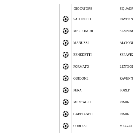
GIOCATORE
SQUAD
SAPORETTI
RAVEN
MERLONGHI
SAMMA
MANUZZI
ALCION
BENEDETTI
SERAVE
FORMATO
LENTIG
GUIDONE
RAVEN
PERA
FORLI'
MENCAGLI
RIMINI
GABBIANELLI
RIMINI
CORTESI
MEZZO