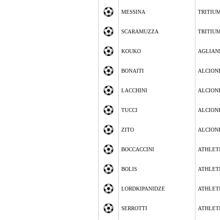
MESSINA
TRITIUM
SCARAMUZZA
TRITIUM
KOUKO
AGLIAN
BONAITI
ALCION
LACCHINI
ALCION
TUCCI
ALCION
ZITO
ALCION
BOCCACCINI
ATHLETI
BOLIS
ATHLETI
LORDKIPANIDZE
ATHLETI
SERROTTI
ATHLETI