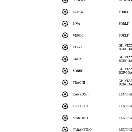
SCHENA
FANFUL
LONGO
FORLI'
PIVA
FORLI'
VERDE
FORLI'
GHIVIZ
FAZZI
BORGO
GHIVIZ
GREA
BORGO
GHIVIZ
SORBO
BORGO
GHIVIZ
TRAGNI
BORGO
CANROSSI
LENTIG
ESPOSITO
LENTIG
MARTINO
LENTIG
TARANTINO
LENTIG