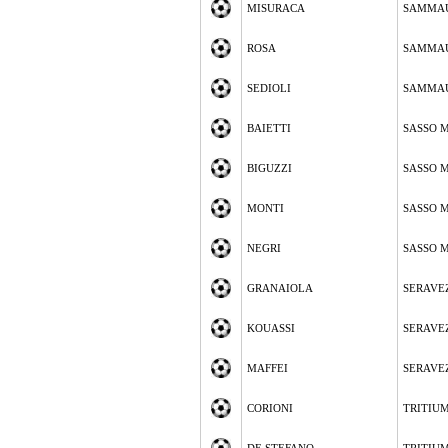
MISURACA
SAMMA
ROSA
SAMMA
SEDIOLI
SAMMA
BAIETTI
SASSO 
BIGUZZI
SASSO 
MONTI
SASSO 
NEGRI
SASSO 
GRANAIOLA
SERAVE
KOUASSI
SERAVE
MAFFEI
SERAVE
CORIONI
TRITIUM