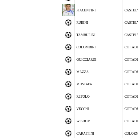
PIACENTINI
CASTEL
RUBINI
CASTEL
TAMBURINI
CASTEL
COLOMBINI
CITTAD
GUICCIARDI
CITTAD
MAZZA
CITTAD
MUSTAFAJ
CITTAD
REFOLO
CITTAD
VECCHI
CITTAD
WISDOM
CITTAD
CARAFFINI
COLOR