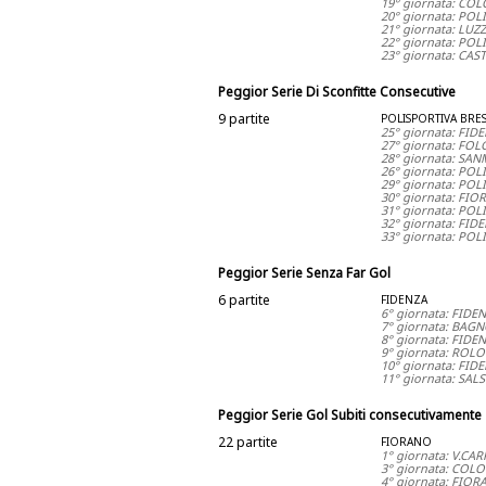
19° giornata: CO
20° giornata: PO
21° giornata: LU
22° giornata: PO
23° giornata: CA
Peggior Serie Di Sconfitte Consecutive
9 partite
POLISPORTIVA BRE
25° giornata: FI
27° giornata: FO
28° giornata: SA
26° giornata: PO
29° giornata: PO
30° giornata: FI
31° giornata: PO
32° giornata: FI
33° giornata: PO
Peggior Serie Senza Far Gol
6 partite
FIDENZA
6° giornata: FID
7° giornata: BAGN
8° giornata: FIDE
9° giornata: ROLO
10° giornata: FID
11° giornata: SA
Peggior Serie Gol Subiti consecutivamente
22 partite
FIORANO
1° giornata: V.C
3° giornata: COL
4° giornata: FIO