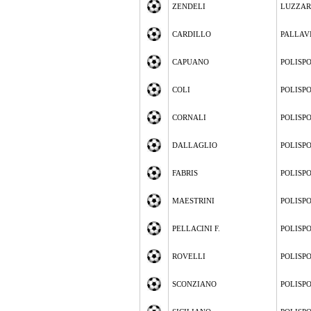
ZENDELI
LUZZA
CARDILLO
PALLAV
CAPUANO
POLISP
COLI
POLISP
CORNALI
POLISP
DALLAGLIO
POLISP
FABRIS
POLISP
MAESTRINI
POLISP
PELLACINI F.
POLISP
ROVELLI
POLISP
SCONZIANO
POLISP