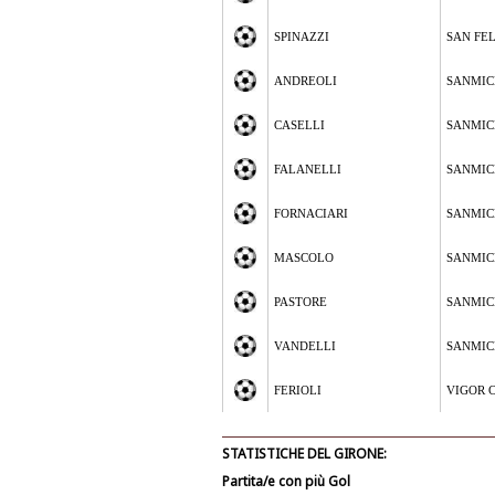
SPINAZZI
SAN FE
ANDREOLI
SANMIC
CASELLI
SANMIC
FALANELLI
SANMIC
FORNACIARI
SANMIC
MASCOLO
SANMIC
PASTORE
SANMIC
VANDELLI
SANMIC
FERIOLI
VIGOR 
STATISTICHE DEL GIRONE:
Partita/e con più Gol