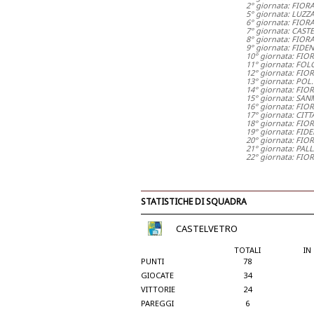
2° giornata: FIOR
5° giornata: LUZZ
6° giornata: FIO
7° giornata: CAS
8° giornata: FIO
9° giornata: FIDE
10° giornata: FI
11° giornata: FO
12° giornata: FI
13° giornata: PO
14° giornata: FIO
15° giornata: SAN
16° giornata: FI
17° giornata: CIT
18° giornata: FI
19° giornata: FID
20° giornata: FI
21° giornata: PA
22° giornata: FIO
STATISTICHE DI SQUADRA
CASTELVETRO
TOTALI
IN
PUNTI
78
GIOCATE
34
VITTORIE
24
PAREGGI
6