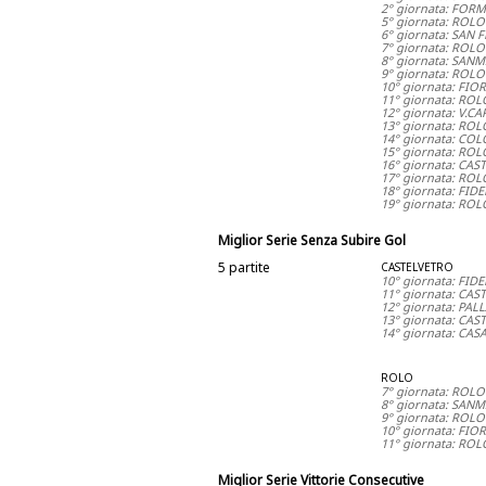
2° giornata: FOR
5° giornata: ROLO
6° giornata: SAN 
7° giornata: ROLO
8° giornata: SANM
9° giornata: ROLO
10° giornata: FI
11° giornata: ROL
12° giornata: V.C
13° giornata: RO
14° giornata: CO
15° giornata: ROL
16° giornata: CA
17° giornata: RO
18° giornata: FID
19° giornata: RO
Miglior Serie Senza Subire Gol
5 partite
CASTELVETRO
10° giornata: FID
11° giornata: CA
12° giornata: PA
13° giornata: CAS
14° giornata: CA
ROLO
7° giornata: ROLO
8° giornata: SANM
9° giornata: ROLO
10° giornata: FI
11° giornata: ROL
Miglior Serie Vittorie Consecutive