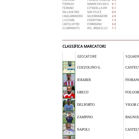
FIDENZA
SANMICHELESE S.
0-1
FIORANO
CITTADELLA VSP
0-1
PALLAVICINO
SAN FELICE
0-0
CASALGRANDESE
SALSOMAGGIORE
2-0
LUZZARA
FIDENTINA
1-3
CASTELVETRO
FORMIGINE
3-0
V.CARPANETO
POL. BRESCELLO
1-1
CLASSIFICA MARCATORI
GIOCATORE
SQUAD
COZZOLINO G.
CASTEL
IERARDI
FIORAN
GRECO
FOLGOR
DELPORTO
VIGOR 
ZAMPINO
BAGNOL
NAPOLI
CASTEL