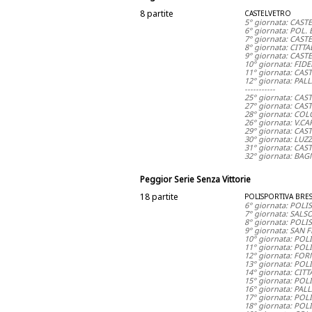
8 partite
CASTELVETRO
5° giornata: CAST
6° giornata: POL
7° giornata: CAS
8° giornata: CITT
9° giornata: CAS
10° giornata: FID
11° giornata: CA
12° giornata: PA
-----------
25° giornata: CAS
27° giornata: CAS
28° giornata: CO
26° giornata: V.
29° giornata: CA
30° giornata: LUZ
31° giornata: CA
32° giornata: BA
Peggior Serie Senza Vittorie
18 partite
POLISPORTIVA BRE
6° giornata: POL
7° giornata: SAL
8° giornata: POL
9° giornata: SAN
10° giornata: PO
11° giornata: PO
12° giornata: FO
13° giornata: PO
14° giornata: CI
15° giornata: PO
16° giornata: PA
17° giornata: PO
18° giornata: PO