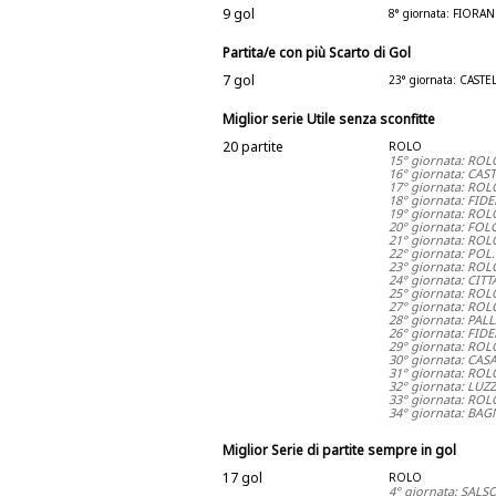
9 gol
8° giornata: FIOR
Partita/e con più Scarto di Gol
7 gol
23° giornata: CAST
Miglior serie Utile senza sconfitte
20 partite
ROLO
15° giornata: ROL
16° giornata: CA
17° giornata: RO
18° giornata: FID
19° giornata: RO
20° giornata: FO
21° giornata: RO
22° giornata: POL
23° giornata: ROL
24° giornata: CIT
25° giornata: ROL
27° giornata: RO
28° giornata: PAL
26° giornata: FID
29° giornata: ROL
30° giornata: CA
31° giornata: RO
32° giornata: LUZ
33° giornata: RO
34° giornata: BA
Miglior Serie di partite sempre in gol
17 gol
ROLO
4° giornata: SAL