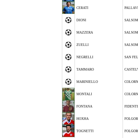
CERATI
PALLAV
DIONI
SALSOM
MAZZERA
SALSOM
ZUELLI
SALSOM
NEGRELLI
SAN FE
TAMMARO
CASTEL
MARINIELLO
COLOR
MONTALI
COLOR
FONTANA
FIDENT
HOXHA
FOLGOR
TOGNETTI
FOLGOR