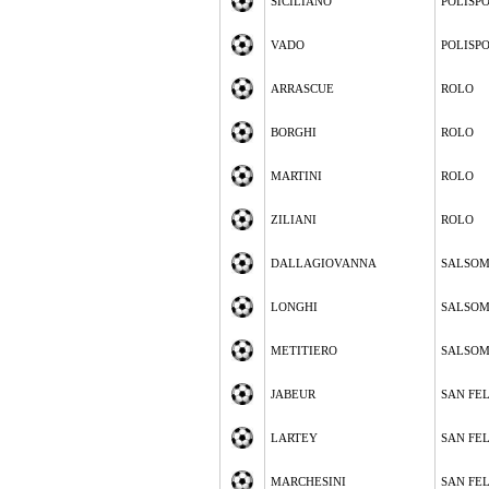
SICILIANO
POLISP
VADO
POLISP
ARRASCUE
ROLO
BORGHI
ROLO
MARTINI
ROLO
ZILIANI
ROLO
DALLAGIOVANNA
SALSOM
LONGHI
SALSOM
METITIERO
SALSOM
JABEUR
SAN FE
LARTEY
SAN FE
MARCHESINI
SAN FE