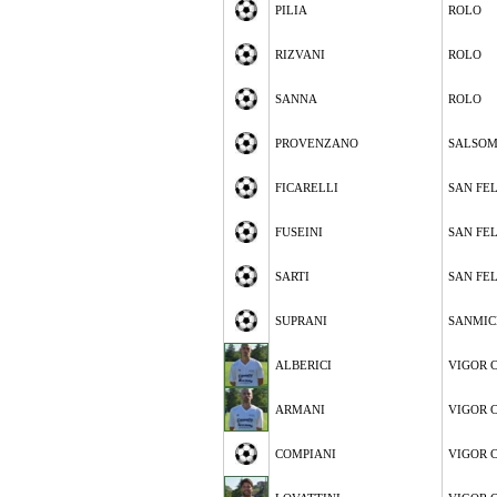
PILIA
ROLO
RIZVANI
ROLO
SANNA
ROLO
PROVENZANO
SALSOM
FICARELLI
SAN FE
FUSEINI
SAN FE
SARTI
SAN FE
SUPRANI
SANMIC
ALBERICI
VIGOR 
ARMANI
VIGOR 
COMPIANI
VIGOR 