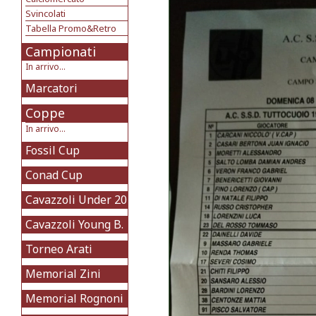
Svincolati
Tabella Promo&Retro
Campionati
In arrivo...
Marcatori
Coppe
In arrivo...
Fossil Cup
Conad Cup
Cavazzoli Under 20
Cavazzoli Young B.
Torneo Arati
Memorial Zini
Memorial Rognoni