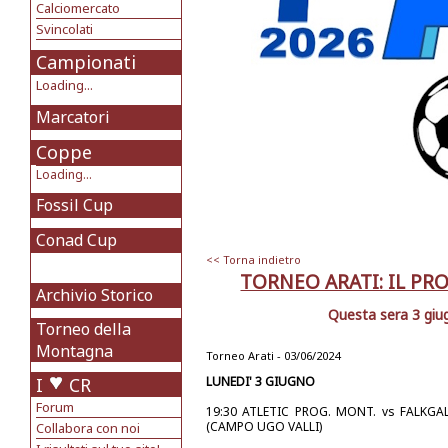
Calciomercato
Svincolati
Campionati
Loading...
Marcatori
Coppe
Loading...
Fossil Cup
Conad Cup
<< Torna indietro
TORNEO ARATI: IL PR
Archivio Storico
Questa sera 3 giug
Torneo della
Montagna
Torneo Arati - 03/06/2024
I
CR
LUNEDI' 3 GIUGNO
Forum
19:30 ATLETIC PROG. MONT. vs FALKGA
(CAMPO UGO VALLI)
Collabora con noi