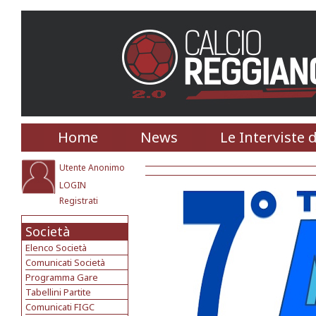
Home
News
Le Interviste 
Utente Anonimo
LOGIN
Registrati
Società
Elenco Società
Comunicati Società
Programma Gare
Tabellini Partite
Comunicati FIGC