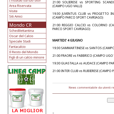
I risultati sul tuo sito!
21:00 SOLIERESE vs SPORTING SCAND
Area Riservata
(CAMPO UGO VALLI)
Visite
19:30 JUVENTUS CLUB vs PROGETTO IN
Siti Amici
(CAMPO PARCO SPORT CAVRIAGO)
Mondo CR
21:00 REGGIO CALCIO vs COLORNO (C
PARCO SPORT CAVRIAGO)
Schedilettantina
Oscar del Calcio
MARTEDI' 4 GIUGNO
Speciale Stadi
Fantacalcio
19:30 SAMMARTINESE vs SANTOS (CAMPO
Il Resto del Mondo
21:00 FRAORE vs FABBRICO (CAMPO UGO 
Figli di un calcio minore
19:30 GUASTALLA vs AUDACE (CAMPO PA
21:00 INTER CLUB vs RUBIERESE (CAMPO
News commentabile da utenti re
-