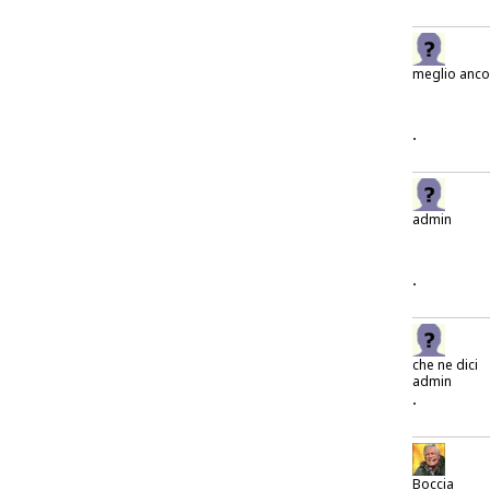
meglio anco
.
admin
.
che ne dici
admin
.
Boccia