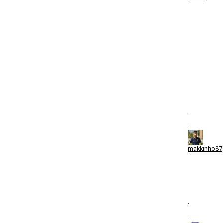
.
makkinho87
.