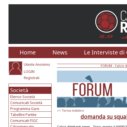
Home
News
Le Interviste di
Utente Anonimo
FORUM
-
Calcio d
LOGIN
Registrati
Società
Elenco Società
Comunicati Società
Programma Gare
<< Torna indietro
Tabellini Partite
domanda su squali
Comunicati FIGC
Calciomercato
Calcio dilettanti news -
Topic aperto il 04/05/