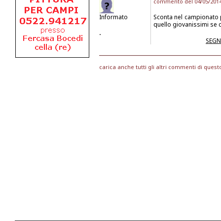
commento del 04/05/2014 
Informato
Sconta nel campionato p
quello giovanissimi se 
.
SEGN
carica anche tutti gli altri commenti di quest