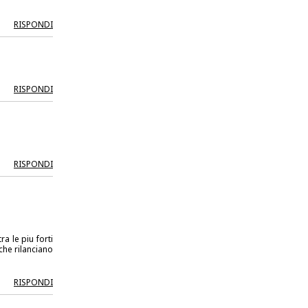
RISPONDI
RISPONDI
RISPONDI
ra le piu forti
 che rilanciano
RISPONDI