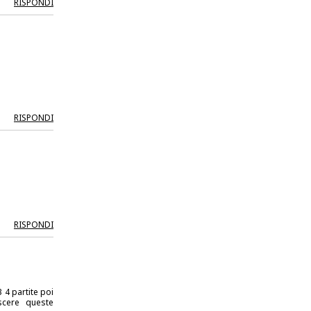
RISPONDI
RISPONDI
RISPONDI
3 4 partite poi
scere queste