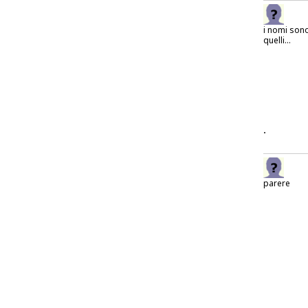
i nomi son
quelli...
.
parere