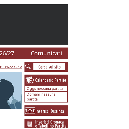
26/27
Comunicati
ELLENZA Gir. A
Oggi: nessuna partita
Domani: nessuna
partita