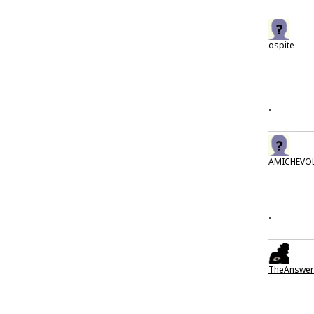
ospite
.
AMICHEVO
.
TheAnswer