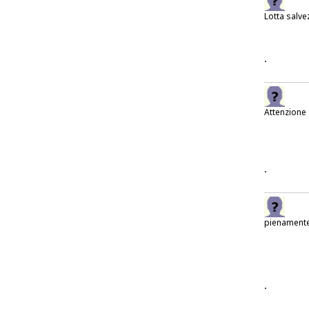
Lotta salve
.
Attenzione
.
pienament
.