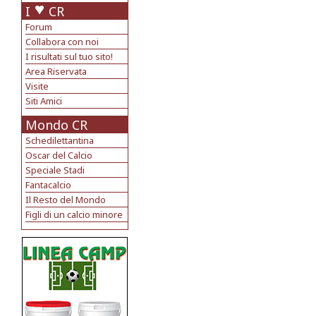
I
CR
Forum
Collabora con noi
I risultati sul tuo sito!
Area Riservata
Visite
Siti Amici
Mondo CR
Schedilettantina
Oscar del Calcio
Speciale Stadi
Fantacalcio
Il Resto del Mondo
Figli di un calcio minore