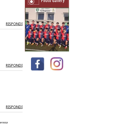
RISPONDI
RISPONDI
RISPONDI
teressa