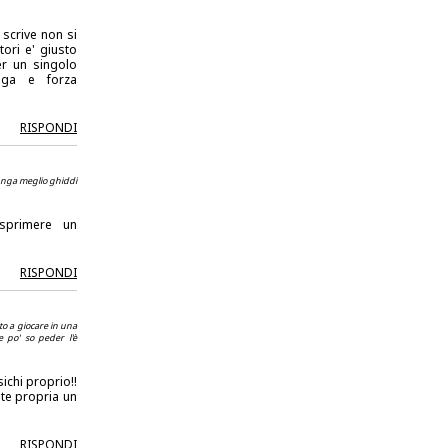
 scrive non si
ori e' giusto
er un singolo
nga e forza
RISPONDI
lunga meglio ghiddi
sprimere un
RISPONDI
to a giocare in una
e po' so peder l'è
ichi proprio!!
 te propria un
RISPONDI