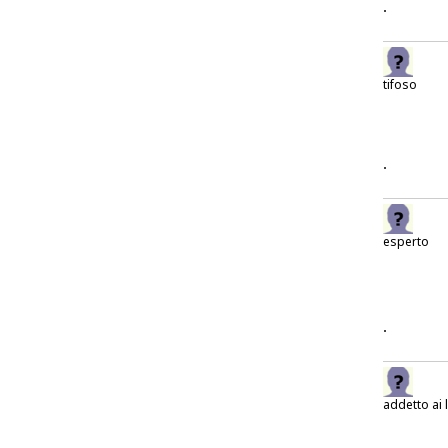
.
tifoso
.
esperto
.
addetto ai 