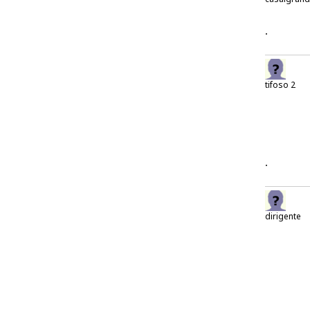
.
tifoso 2
.
dirigente