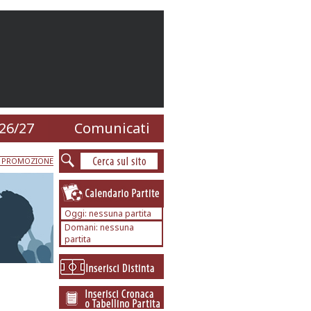
26/27
Comunicati
e PROMOZIONE
Oggi: nessuna partita
Domani: nessuna
partita