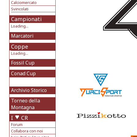
Calciomercato
Svincolati
Campionati
Loading...
Marcatori
Coppe
Loading...
Fossil Cup
Conad Cup
Archivio Storico
Torneo della
Montagna
I
CR
Forum
Collabora con noi