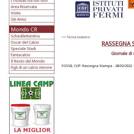
I risultati sul tuo sito!
Area Riservata
Visite
Siti Amici
Mondo CR
Schedilettantina
<< Torna indietro
Oscar del Calcio
RASSEGNA S
Speciale Stadi
Giornale di
Fantacalcio
Il Resto del Mondo
FOSSIL CUP: Rassegna Stampa - 28/02/2022
Figli di un calcio minore