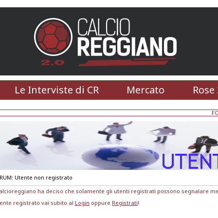
Le Interviste di CR
Mercato
Rose 
F
RUM: Utente non registrato
 calcioreggiano ha deciso che solamente gli utenti registrati possono segnalare m
ente registrato vai subito al
Login
oppure
Registrati
!