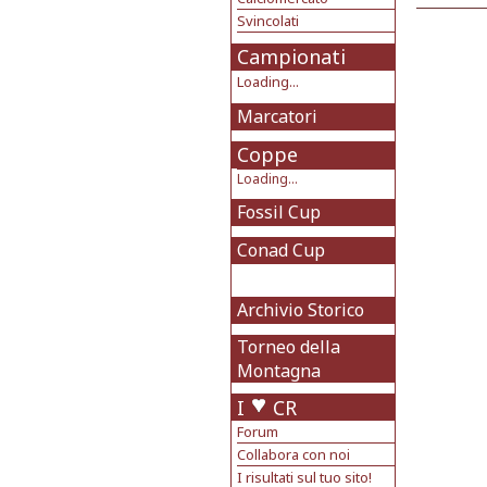
Svincolati
Campionati
Loading...
Marcatori
Coppe
Loading...
Fossil Cup
Conad Cup
Archivio Storico
Torneo della
Montagna
I
CR
Forum
Collabora con noi
I risultati sul tuo sito!