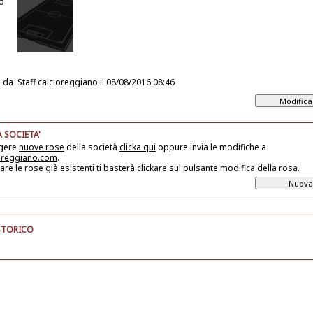
o
 da
Staff calcioreggiano
il 08/08/2016 08:46
 SOCIETA'
ngere
nuove rose
della società
clicka qui
oppure invia le modifiche a
oreggiano.com
.
are le rose già esistenti ti basterà clickare sul pulsante modifica della rosa.
STORICO