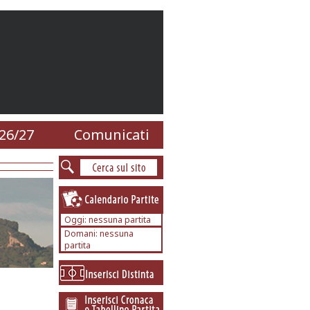
26/27
Comunicati
Oggi: nessuna partita
Domani: nessuna
partita