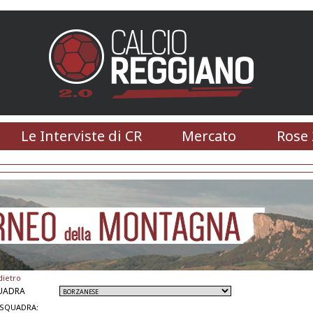
Le Interviste di CR
Mercato
Rose 
dietro
UADRA
 SQUADRA: