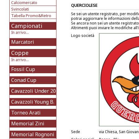
Calciomercato
QUERCIOLESE
Svincolati
Se sei un utente registrato, per modif
Tabella Promo&Retro
potrai aggiornare le informazioni del
Se ancora non sei un utente registrat
Campionati
Altrimenti puoi inviare le modifiche all
In arrivo...
Logo società
Marcatori
Coppe
In arrivo...
Fossil Cup
Conad Cup
Cavazzoli Under 20
Cavazzoli Young B.
Torneo Arati
Memorial Zini
Sede
via Chiesa, San Giovann
Memorial Rognoni