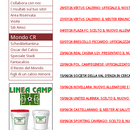
Collabora con noi
29/07/26 VIRTUS CALERNO: UFFICIALE IL NO
I risultati sul tuo sito!
Area Riservata
27/07/26 VIRTUS CALERNO: IL MISTER RINUNC
Visite
Siti Amici
04/07/26 PLAZA FC: SCELTO IL NUOVO ALLEN
Mondo CR
02/07/26 BRESCELLO PICCARDO: UFFICIALIZ
Schedilettantina
Oscar del Calcio
23/06/26 REAL CASINA U21: PRESENTATO IL 
Speciale Stadi
Fantacalcio
22/06/26 POL. CAMPEGINESE: UFFICIALIZZAT
Il Resto del Mondo
Figli di un calcio minore
15/06/26 SOCIETA' DELLA VAL D'ENZA IN CERC
10/06/26 NOVELLARA: NUOVO ALLENATORE 
10/06/26 UNITED ALBINEA: SCELTO IL NUOV
03/06/26 CASTELLARANO: IL MISTER AI SALUT
03/06/26 SPORTING CAVRIAGO: SCELTO IL N