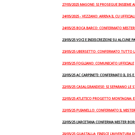
27/05/2025 MASONE: SI PROSEGUE INSIEME A
24/05/2025 - VEZZANO: ARRIVA IL CU UFFICIA
24/05/25 BOCA BARCO: CONFERMATO MISTE
23/05/25 VOCI E INDISCREZIONI SU ALCUNE P
23/05/25 UBERSETTO: CONFERMATO TUTTO L
23/05/25 FOGLIANO: COMUNICATO UFFICIALE
22/05/25 AC CARPINETI: CONFERMATO IL DS E
22/05/25 CASALGRANDESE: SI SEPARANO LE 
22/05/25 ATLETICO PROGETTO MONTAGNA: 
22/05/25 PUIANELLO: CONFERMATO IL MISTE
22/05/25 L’ARCETANA CONFERMA MISTER BOR
20/05/25 GUASTALLA: FINISCE L'AVVENTURA D