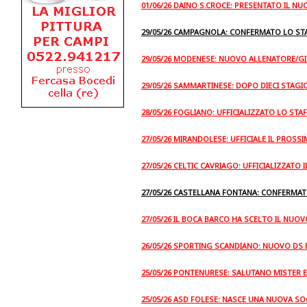
01/06/26 DAINO S.CROCE: PRESENTATO IL N
29/05/26 CAMPAGNOLA: CONFERMATO LO ST
29/05/26 MODENESE: NUOVO ALLENATORE/G
29/05/26 SAMMARTINESE: DOPO DIECI STAGION
28/05/26 FOGLIANO: UFFICIALIZZATO LO ST
27/05/26 MIRANDOLESE: UFFICIALE IL PROS
27/05/26 CELTIC CAVRIAGO: UFFICIALIZZATO
27/05/26 CASTELLANA FONTANA: CONFERMAT
27/05/26 IL BOCA BARCO HA SCELTO IL NUO
26/05/26 SPORTING SCANDIANO: NUOVO DS
25/05/26 PONTENURESE: SALUTANO MISTER 
25/05/26 ASD FOLESE: NASCE UNA NUOVA SOC