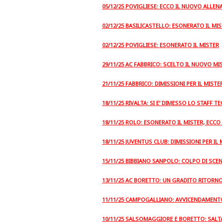
05/12/25 POVIGLIESE: ECCO IL NUOVO ALLEN
02/12/25 BASILICASTELLO: ESONERATO IL MI
02/12/25 POVIGLIESE: ESONERATO IL MISTER
29/11/25 AC FABBRICO: SCELTO IL NUOVO MI
21/11/25 FABBRICO: DIMISSIONI PER IL MIST
18/11/25 RIVALTA: SI E' DIMESSO LO STAFF T
18/11/25 ROLO: ESONERATO IL MISTER, ECCO
18/11/25 JUVENTUS CLUB: DIMISSIONI PER IL
15/11/25 BIBBIANO SANPOLO: COLPO DI SCEN
13/11/25 AC BORETTO: UN GRADITO RITORNO
11/11/25 CAMPOGALLIANO: AVVICENDAMENT
10/11/25 SALSOMAGGIORE E BORETTO: SALT