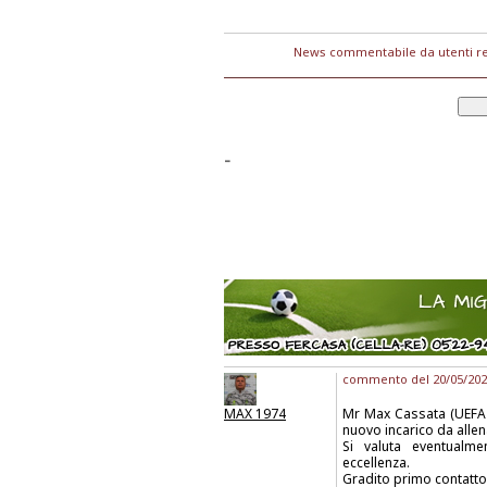
News commentabile da utenti re
-
commento del 20/05/2026
MAX 1974
Mr Max Cassata (UEFA 
nuovo incarico da allen
Si valuta eventualme
eccellenza.
Gradito primo contatt