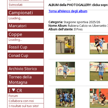
Svincolati
ALBUM della PHOTOGALLERY: clicka sopra 
Torna all'elenco degli album
Campionati
Loading...
Categoria:
Stagione sportiva 2025/26
Marcatori
Nome Album:
Rubiera Calcio vs Ubersetto 3
Album dell'utente:
Il Pres
Coppe
Loading...
Fossil Cup
Conad Cup
Archivio Storico
Torneo della
Montagna
I
CR
Forum
Collabora con noi
I risultati sul tuo sito!