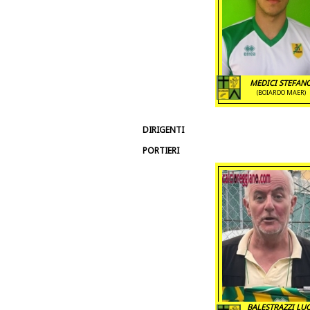
MEDICI STEFAN
(BOIARDO MAER)
DIRIGENTI
PORTIERI
BALESTRAZZI LU