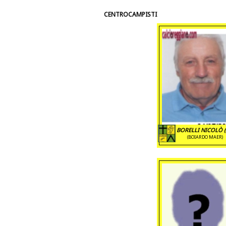
CENTROCAMPISTI
BORELLI NICOLÒ (
(BOIARDO MAER)