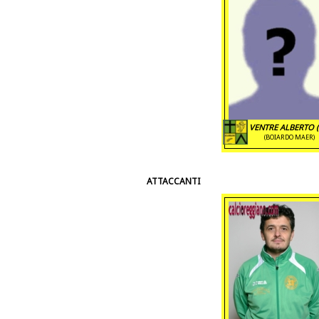
VENTRE ALBERTO (
(BOIARDO MAER)
ATTACCANTI