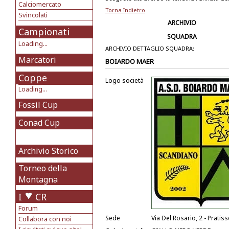
Calciomercato
Torna Indietro
Svincolati
ARCHIVIO
Campionati
SQUADRA
Loading...
ARCHIVIO DETTAGLIO SQUADRA:
Marcatori
BOIARDO MAER
Coppe
Logo società
Loading...
Fossil Cup
Conad Cup
Archivio Storico
Torneo della
Montagna
I
CR
Forum
Sede
Via Del Rosario, 2 - Pratis
Collabora con noi