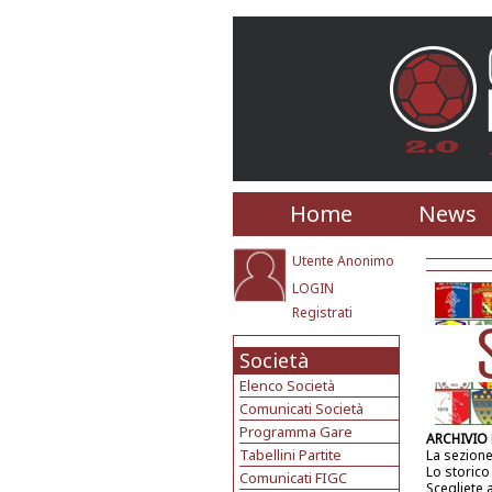
Home
News
Utente Anonimo
LOGIN
Registrati
Società
Elenco Società
Comunicati Società
Programma Gare
ARCHIVIO
Tabellini Partite
La sezione
Lo storico
Comunicati FIGC
Scegliete 