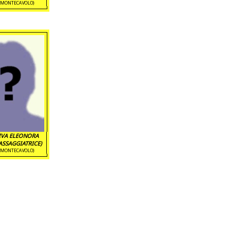
(MONTECAVOLO)
IVA ELEONORA
ASSAGGIATRICE)
(MONTECAVOLO)