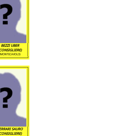
BEZZI UBER
CONSIGLIERE)
(MONTECAVOLO)
ERRARI SAURO
CONSIGLIERE)