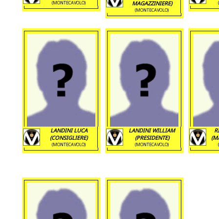
(MONTECAVOLO)
MAGAZZINIERE)
(MONTECAVOLO)
LANDINI LUCA
LANDINI WILLIAM
R
(CONSIGLIERE)
(PRESIDENTE)
(M
(MONTECAVOLO)
(MONTECAVOLO)