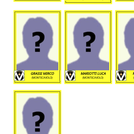
GRASSI MIRCO
MARIOTTI LUCA
(MONTECAVOLO)
(MONTECAVOLO)