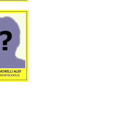
MORELLI ALEX
(MONTECAVOLO)