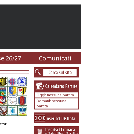
e 26/27
Comunicati
Oggi: nessuna partita
Domani: nessuna
partita
tori.