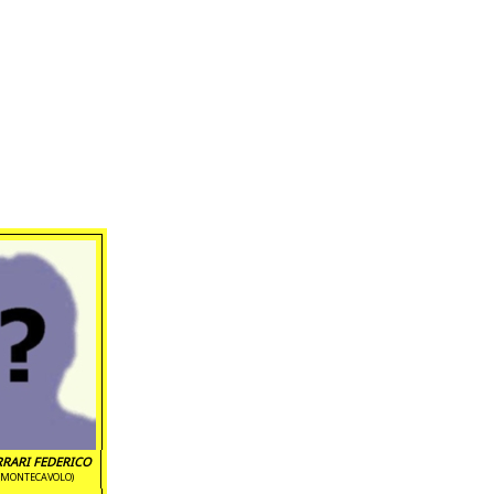
RRARI FEDERICO
(MONTECAVOLO)