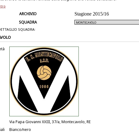
etro
ARCHIVIO
Stagione 2015/16
SQUADRA
DETTAGLIO SQUADRA:
AVOLO
età
Via Papa Giovanni XXIII, 37/a, Montecavolo, RE
ali
Bianco/nero