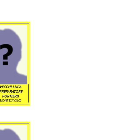
VECCHI LUCA
(PREPARATORE
PORTIERI)
(MONTECAVOLO)