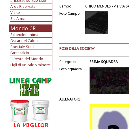
I risultati sul tuo sito!
Area Riservata
Campo
CHICO MENDES - Via VIA 
Visite
Foto Campo
Siti Amici
Mondo CR
Schedilettantina
Oscar del Calcio
Speciale Stadi
ROSE DELLA SOCIETA'
Fantacalcio
Il Resto del Mondo
Categoria
PRIMA SQUADRA
Figli di un calcio minore
Foto squadra
ALLENATORE