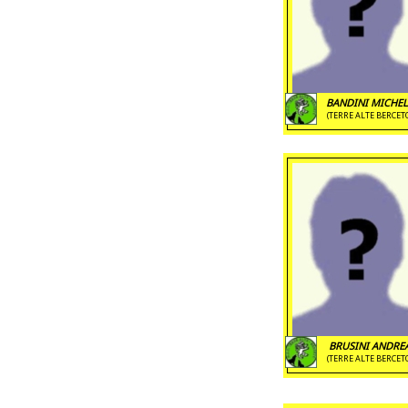
BANDINI MICHE
(TERRE ALTE BERCET
BRUSINI ANDRE
(TERRE ALTE BERCET