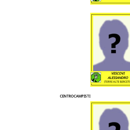
VESCOVI
ALESSANDRO
(TERRE ALTE BERCET
CENTROCAMPISTI