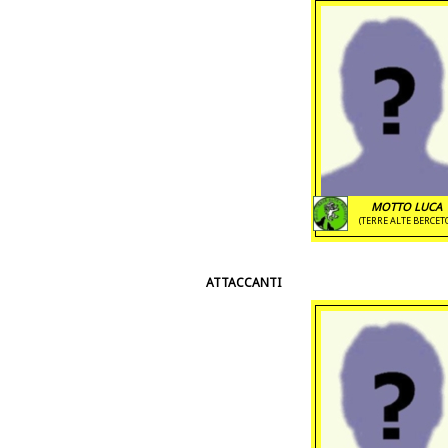
MOTTO LUCA
(TERRE ALTE BERCET
ATTACCANTI