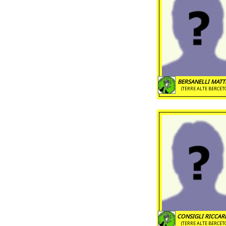
BERSANELLI MAT
(TERRE ALTE BERCET
CONSIGLI RICCA
(TERRE ALTE BERCET