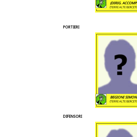
(DIRIG. ACCOMP.
(TERRE ALTE BERCET
PORTIERI
BEGIONI SIMON
(TERRE ALTE BERCET
DIFENSORI