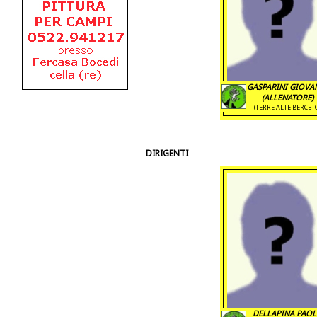
GASPARINI GIOVA
(ALLENATORE)
(TERRE ALTE BERCET
DIRIGENTI
DELLAPINA PAO