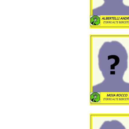
ALBERTELLI ANDR
(TERRE ALTE BERCET
MOIA ROCCO
(TERRE ALTE BERCET