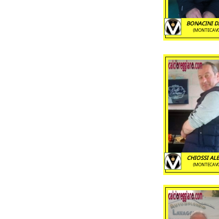
BONACINI D
(MONTECAV
CHIOSSI AL
(MONTECAV