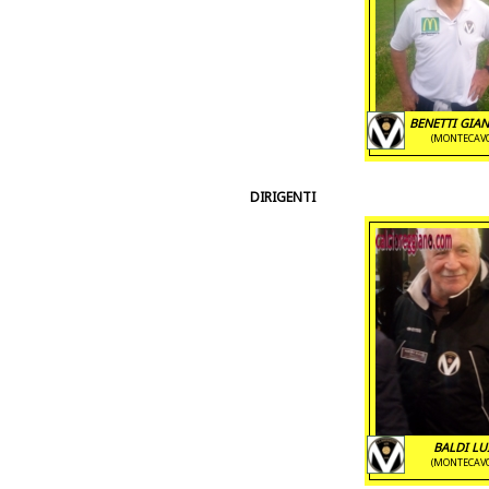
BENETTI GIA
(MONTECAV
DIRIGENTI
BALDI LU
(MONTECAV