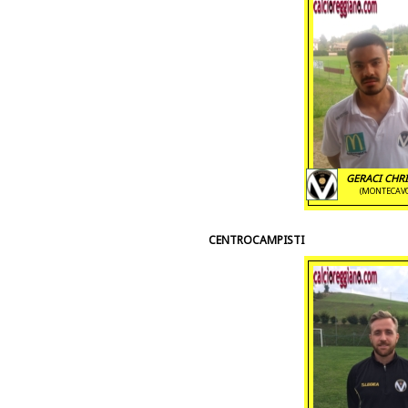
GERACI CHR
(MONTECAV
CENTROCAMPISTI