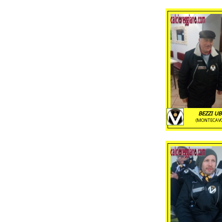
BEZZI UB
(MONTECAV