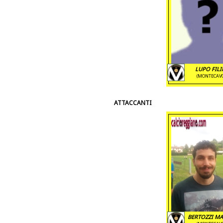
LUPO FIL
(MONTECAV
ATTACCANTI
BERTOZZI M