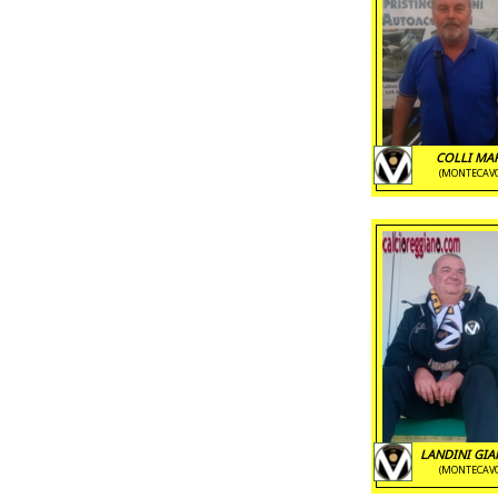
COLLI MA
(MONTECAV
LANDINI GI
(MONTECAV