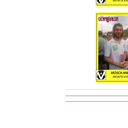
(MONTECAV
MOSCA AN
(MONTECAV