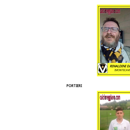
RINALDINI D
(MONTECAV
PORTIERI