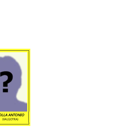
OLLA ANTONIO
(VALGOTRA)