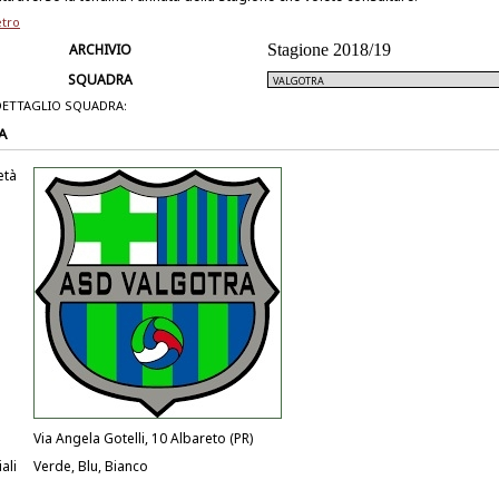
etro
ARCHIVIO
Stagione 2018/19
SQUADRA
DETTAGLIO SQUADRA:
A
età
Via Angela Gotelli, 10 Albareto (PR)
ali
Verde, Blu, Bianco