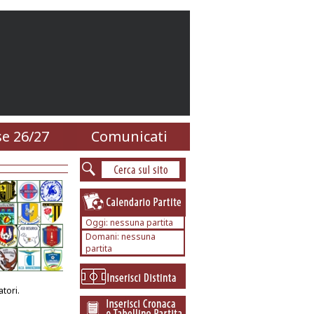
e 26/27
Comunicati
Oggi: nessuna partita
Domani: nessuna
partita
tori.