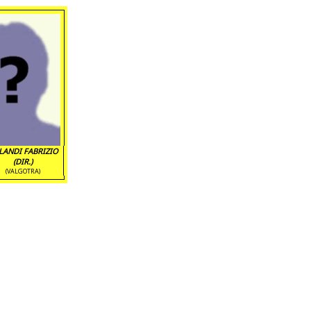
LANDI FABRIZIO
(DIR.)
(VALGOTRA)