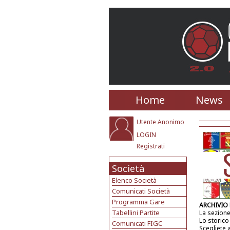
Home
News
Utente Anonimo
LOGIN
Registrati
Società
Elenco Società
Comunicati Società
Programma Gare
ARCHIVIO
Tabellini Partite
La sezione
Lo storico
Comunicati FIGC
Scegliete 