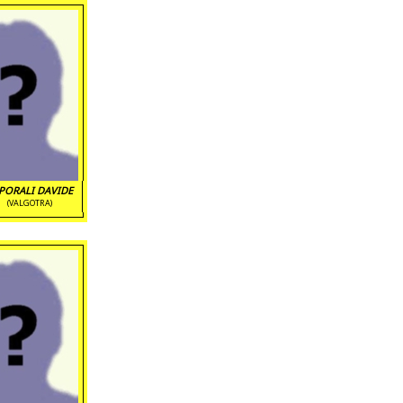
PORALI DAVIDE
(VALGOTRA)