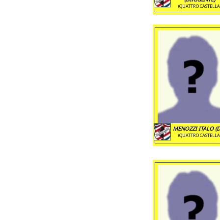
(QUATTRO CASTELLA
MENOZZI ITALO (
(QUATTRO CASTELLA