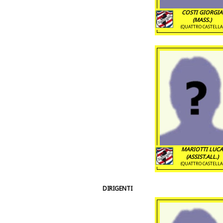
COSTI GIORGIA
(MASS.)
(QUATTRO CASTELLA
MARIOTTI LUC
(ASSIST.ALL.)
(QUATTRO CASTELLA
DIRIGENTI