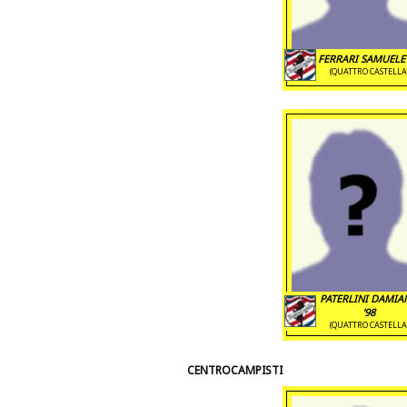
FERRARI SAMUELE 
(QUATTRO CASTELLA
PATERLINI DAMI
'98
(QUATTRO CASTELLA
CENTROCAMPISTI