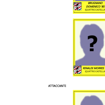
BRUGNANO
DOMENICO '85
(QUATTRO CASTELLA
RINALDI MORRIS 
(QUATTRO CASTELLA
ATTACCANTI