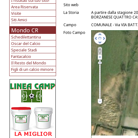
I risultati sul tuo sito!
Sito web
Area Riservata
La Storia
A partire dalla stagione 20
Visite
BORZANESE QUATTRO CAS
Siti Amici
Campo
COMUNALE - Via VIA BATTI
Mondo CR
Foto Campo
Schedilettantina
Oscar del Calcio
Speciale Stadi
Fantacalcio
Il Resto del Mondo
Figli di un calcio minore