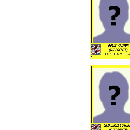
BELLI VAINER
(DIRIGENTE)
(QUATTRO CASTELLA
GUALERZI LORE
(DIRIGENTE)