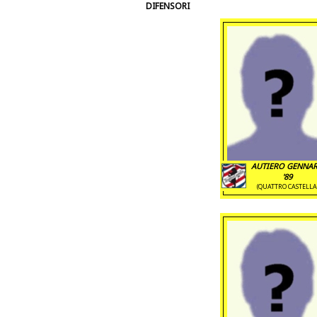
DIFENSORI
AUTIERO GENNA
'89
(QUATTRO CASTELLA