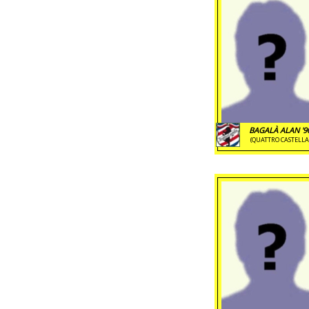
BAGALÀ ALAN '9
(QUATTRO CASTELLA