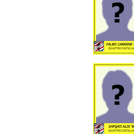
FALBO CARMINE '
(QUATTRO CASTELLA
SHPIJATI ALDI '9
(QUATTRO CASTELLA