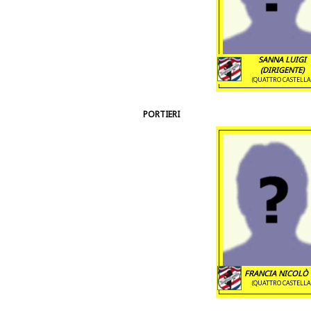
SANNA LUIGI
(DIRIGENTE)
(QUATTRO CASTELLA
PORTIERI
FRANCIA NICOLÒ 
(QUATTRO CASTELLA