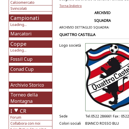
Calciomercato
Torna Indietro
Svincolati
ARCHIVIO
Campionati
SQUADRA
Loading...
ARCHIVIO DETTAGLIO SQUADRA:
Marcatori
QUATTRO CASTELLA
Coppe
Logo società
Loading...
Fossil Cup
Conad Cup
Archivio Storico
Torneo della
Montagna
I
CR
Sede
Tel.0522 286661 Fax : 052
Forum
Collabora con noi
Colori sociali
BIANCO ROSSO BLU