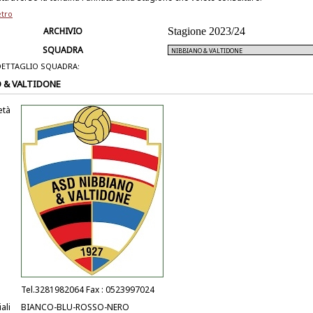
etro
ARCHIVIO
Stagione 2023/24
SQUADRA
DETTAGLIO SQUADRA:
 & VALTIDONE
età
Tel.3281982064 Fax : 0523997024
ali
BIANCO-BLU-ROSSO-NERO