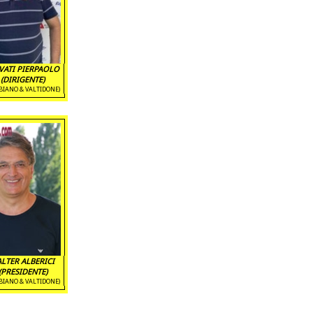
ATI PIERPAOLO
(DIRIGENTE)
BIANO & VALTIDONE)
LTER ALBERICI
(PRESIDENTE)
BIANO & VALTIDONE)