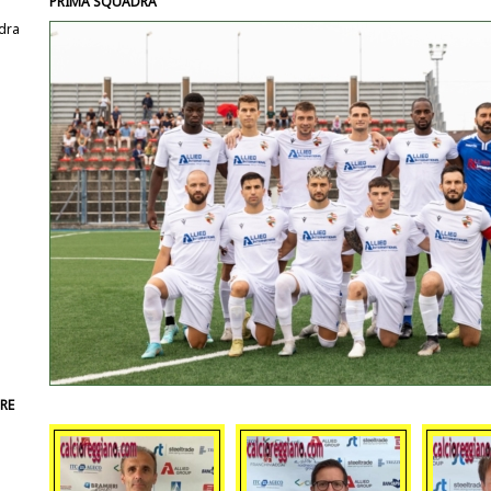
PRIMA SQUADRA
dra
RE