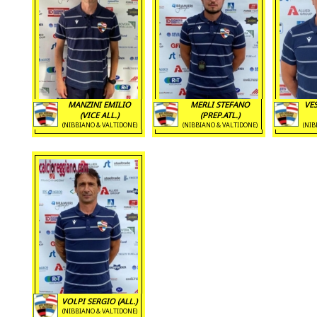
MANZINI EMILIO
MERLI STEFANO
VE
(VICE ALL.)
(PREP.ATL.)
(NIBBIANO & VALTIDONE)
(NIBBIANO & VALTIDONE)
(NIB
VOLPI SERGIO (ALL.)
(NIBBIANO & VALTIDONE)