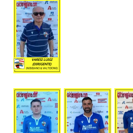
VARESI LUIGI
(DIRIGENTE)
(NIBBIANO & VALTIDONE)