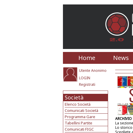
Home
News
Utente Anonimo
LOGIN
Registrati
Società
Elenco Società
Comunicati Società
Programma Gare
ARCHIVIO
Tabellini Partite
La sezione
Lo storico
Comunicati FIGC
Scegliete 