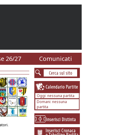
e 26/27
Comunicati
Oggi: nessuna partita
Domani: nessuna
partita
tori.