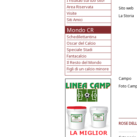
I risultati sul tuo sito!
Area Riservata
Sito web
Visite
La Storia
Siti Amici
Mondo CR
Schedilettantina
Oscar del Calcio
Speciale Stadi
Fantacalcio
Il Resto del Mondo
Figli di un calcio minore
Campo
Foto Cam
ROSE DELL