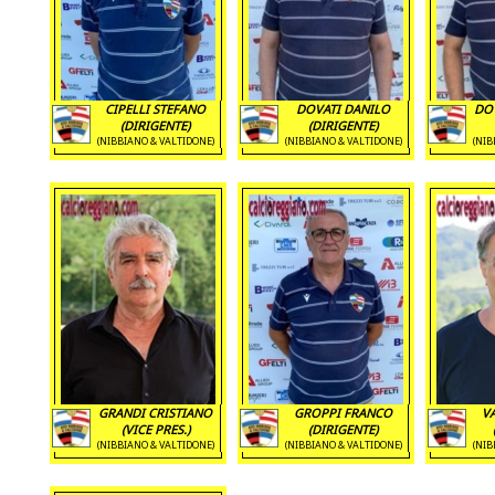
CIPELLI STEFANO
DOVATI DANILO
DOV
(DIRIGENTE)
(DIRIGENTE)
(NIBBIANO & VALTIDONE)
(NIBBIANO & VALTIDONE)
(NIB
GRANDI CRISTIANO
GROPPI FRANCO
VA
(VICE PRES.)
(DIRIGENTE)
(NIBBIANO & VALTIDONE)
(NIBBIANO & VALTIDONE)
(NIB