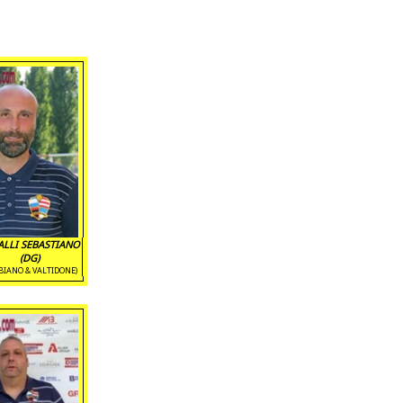
ALLI SEBASTIANO
(DG)
BIANO & VALTIDONE)