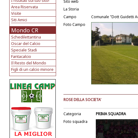
I risultati sul tuo sito!
Sito web
Area Riservata
La Storia
Visite
Campo
Comunale "Dott Guidetti A
Siti Amici
Foto Campo
Mondo CR
Schedilettantina
Oscar del Calcio
Speciale Stadi
Fantacalcio
Il Resto del Mondo
Figli di un calcio minore
ROSE DELLA SOCIETA'
Categoria
PRIMA SQUADRA
Foto squadra