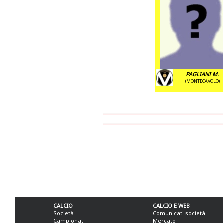
PAGLIANI M.
(MONTECAVOLO)
CALCIO
CALCIO E WEB
Società
Comunicati società
Campionati
Mercato