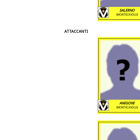
SALERNO
(MONTECAVOLO)
ATTACCANTI
ANIGONI
(MONTECAVOLO)