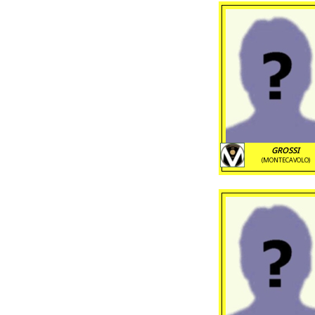
GROSSI
(MONTECAVOLO)