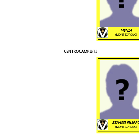
MENZA
(MONTECAVOLO)
CENTROCAMPISTI
BENASSI FILIPP
(MONTECAVOLO)