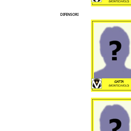
(MONTECAVOLO)
DIFENSORI
GATTA
(MONTECAVOLO)