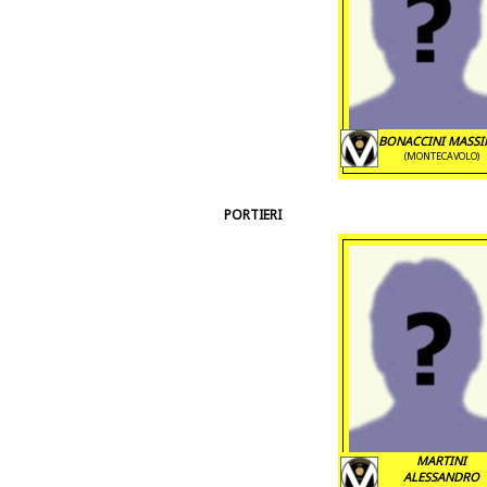
BONACCINI MASS
(MONTECAVOLO)
PORTIERI
MARTINI
ALESSANDRO