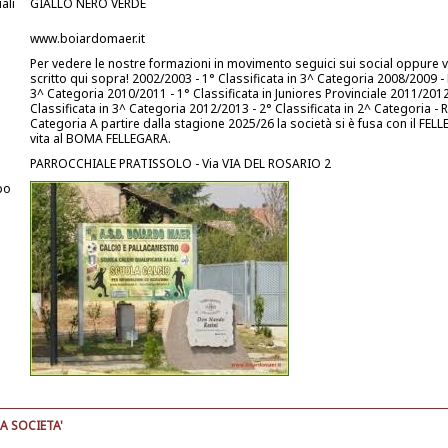
ali
GIALLO NERO VERDE
www.boiardomaer.it
Per vedere le nostre formazioni in movimento seguici sui social oppure vis
scritto qui sopra! 2002/2003 - 1° Classificata in 3^ Categoria 2008/2009 -
3^ Categoria 2010/2011 - 1° Classificata in Juniores Provinciale 2011/2012
Classificata in 3^ Categoria 2012/2013 - 2° Classificata in 2^ Categoria - 
Categoria A partire dalla stagione 2025/26 la società si è fusa con il FEL
vita al BOMA FELLEGARA.
PARROCCHIALE PRATISSOLO - Via VIA DEL ROSARIO 2
po
A SOCIETA'