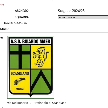
etro
ARCHIVIO
Stagione 2024/25
SQUADRA
DETTAGLIO SQUADRA:
 MAER
età
Via Del Rosario, 2 - Pratissolo di Scandiano