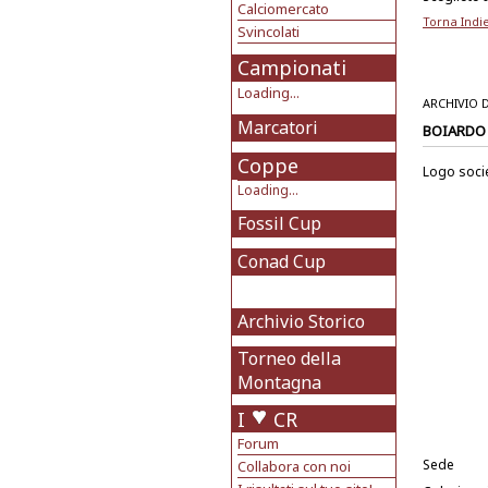
Calciomercato
Torna Indi
Svincolati
Campionati
Loading...
ARCHIVIO 
Marcatori
BOIARDO
Coppe
Logo soci
Loading...
Fossil Cup
Conad Cup
Archivio Storico
Torneo della
Montagna
I
CR
Forum
Sede
Collabora con noi