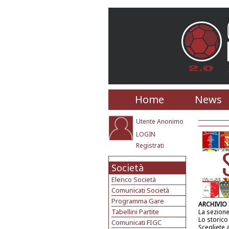
Home
News
Utente Anonimo
LOGIN
Registrati
Società
Elenco Società
Comunicati Società
Programma Gare
ARCHIVIO
Tabellini Partite
La sezione
Lo storico
Comunicati FIGC
Scegliete 