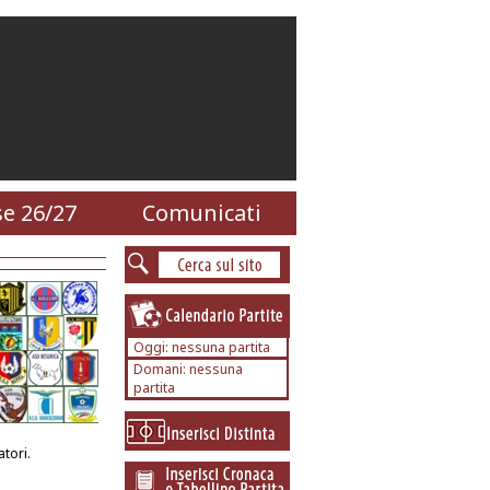
e 26/27
Comunicati
Oggi: nessuna partita
Domani: nessuna
partita
tori.