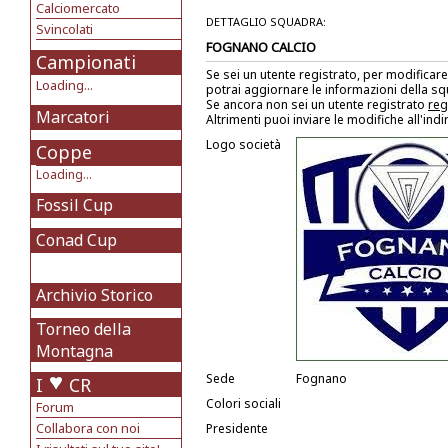
Calciomercato
DETTAGLIO SQUADRA:
Svincolati
FOGNANO CALCIO
Campionati
Se sei un utente registrato, per modificare
Loading...
potrai aggiornare le informazioni della s
Se ancora non sei un utente registrato
reg
Marcatori
Altrimenti puoi inviare le modifiche all'ind
Logo società
Coppe
Loading...
Fossil Cup
Conad Cup
Archivio Storico
Torneo della
Montagna
Sede
Fognano
I
CR
Colori sociali
Forum
Collabora con noi
Presidente