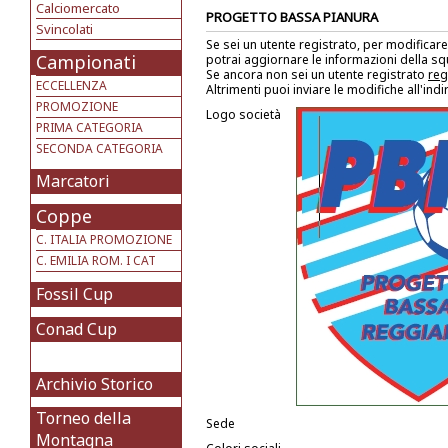
Calciomercato
PROGETTO BASSA PIANURA
Svincolati
Se sei un utente registrato, per modificare
Campionati
potrai aggiornare le informazioni della s
Se ancora non sei un utente registrato
reg
ECCELLENZA
Altrimenti puoi inviare le modifiche all'ind
PROMOZIONE
Logo società
PRIMA CATEGORIA
SECONDA CATEGORIA
Marcatori
Coppe
C. ITALIA PROMOZIONE
C. EMILIA ROM. I CAT
Fossil Cup
Conad Cup
Archivio Storico
Torneo della
Sede
Montagna