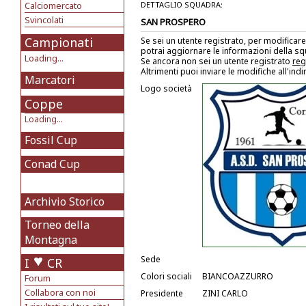
Calciomercato
DETTAGLIO SQUADRA:
Svincolati
SAN PROSPERO
Campionati
Se sei un utente registrato, per modificare
potrai aggiornare le informazioni della s
Loading...
Se ancora non sei un utente registrato
reg
Altrimenti puoi inviare le modifiche all'ind
Marcatori
Logo società
Coppe
Loading...
Fossil Cup
Conad Cup
Archivio Storico
Torneo della
Montagna
Sede
I
CR
Colori sociali
BIANCOAZZURRO
Forum
Collabora con noi
Presidente
ZINI CARLO