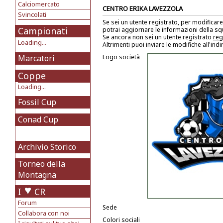
Calciomercato
CENTRO ERIKA LAVEZZOLA
Svincolati
Se sei un utente registrato, per modificare
Campionati
potrai aggiornare le informazioni della s
Se ancora non sei un utente registrato
reg
Loading...
Altrimenti puoi inviare le modifiche all'ind
Marcatori
Logo società
Coppe
Loading...
Fossil Cup
Conad Cup
Archivio Storico
Torneo della
Montagna
I
CR
Forum
Sede
Collabora con noi
Colori sociali