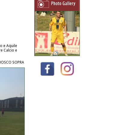
co e Aquile
re Calcio e
LBOSCO SOPRA