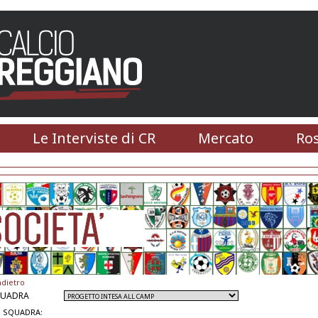
Le Interviste di CR
Mercato
Ros
ndietro
QUADRA
 SQUADRA: