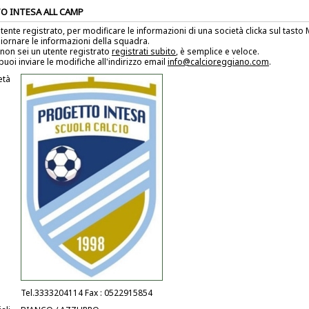
O INTESA ALL CAMP
utente registrato, per modificare le informazioni di una società clicka sul tast
iornare le informazioni della squadra.
non sei un utente registrato
registrati subito
, è semplice e veloce.
puoi inviare le modifiche all'indirizzo email
info@calcioreggiano.com
.
età
Tel.3333204114 Fax : 0522915854