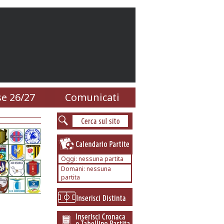
e 26/27
Comunicati
Oggi: nessuna partita
Domani: nessuna
partita