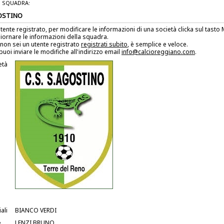
 SQUADRA:
OSTINO
utente registrato, per modificare le informazioni di una società clicka sul tast
iornare le informazioni della squadra.
non sei un utente registrato
registrati subito
, è semplice e veloce.
puoi inviare le modifiche all'indirizzo email
info@calcioreggiano.com
.
età
ali
BIANCO VERDI
e
LENZI BRUNO