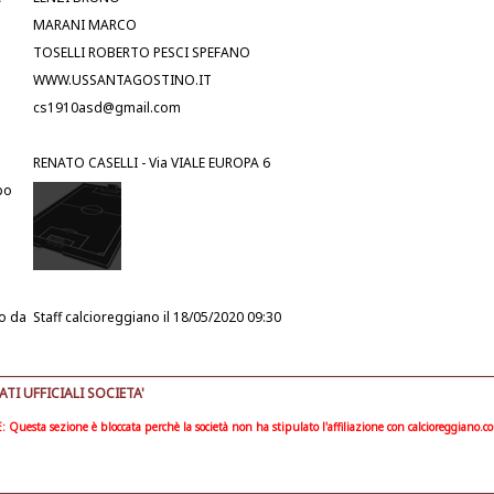
MARANI MARCO
TOSELLI ROBERTO PESCI SPEFANO
WWW.USSANTAGOSTINO.IT
cs1910asd@gmail.com
RENATO CASELLI - Via VIALE EUROPA 6
po
o da
Staff calcioreggiano
il 18/05/2020 09:30
I UFFICIALI SOCIETA'
Questa sezione è bloccata perchè la società non ha stipulato l'affiliazione con calcioreggiano.c