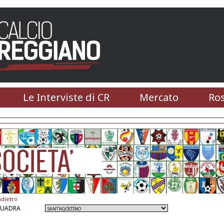
Le Interviste di CR
Mercato
Ros
ndietro
QUADRA