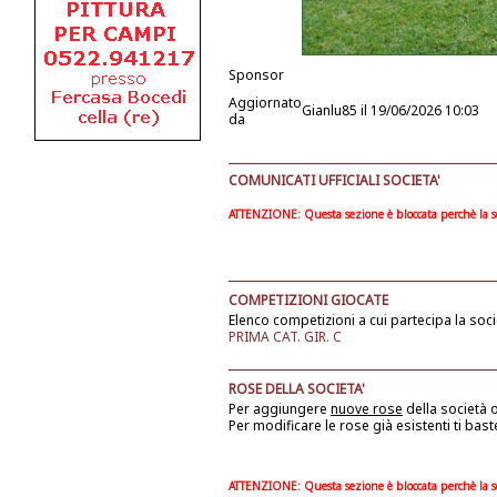
Sponsor
Aggiornato
Gianlu85
il 19/06/2026 10:03
da
COMUNICATI UFFICIALI SOCIETA'
ATTENZIONE: Questa sezione è bloccata perchè la soc
COMPETIZIONI GIOCATE
Elenco competizioni a cui partecipa la soci
PRIMA CAT. GIR. C
ROSE DELLA SOCIETA'
Per aggiungere
nuove rose
della società
o
Per modificare le rose già esistenti ti bast
ATTENZIONE: Questa sezione è bloccata perchè la soc