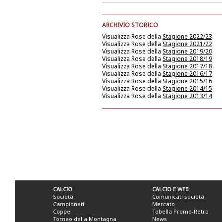
ARCHIVIO STORICO
Visualizza Rose della
Stagione 2022/23
Visualizza Rose della
Stagione 2021/22
Visualizza Rose della
Stagione 2019/20
Visualizza Rose della
Stagione 2018/19
Visualizza Rose della
Stagione 2017/18
Visualizza Rose della
Stagione 2016/17
Visualizza Rose della
Stagione 2015/16
Visualizza Rose della
Stagione 2014/15
Visualizza Rose della
Stagione 2013/14
CALCIO
CALCIO E WEB
Società
Comunicati società
Campionati
Mercato
Coppe
Tabella Promo-Retro
Torneo della Montagna
News