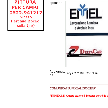
Sponsor
Aggiornato
Enry
il 27/08/2025 13:26
da
COMUNICATI UFFICIALI SOCIETA'
ATTENZIONE: Questa sezione è bloccata perchè la soc