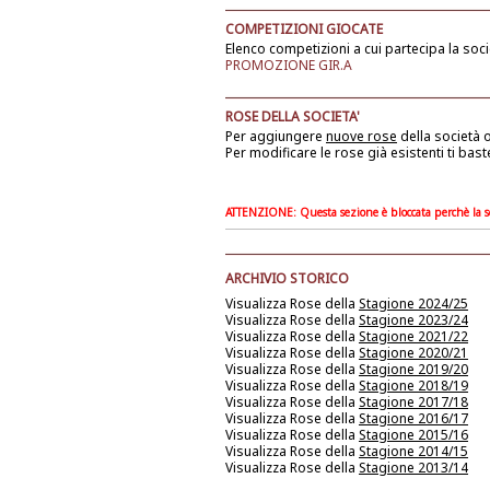
COMPETIZIONI GIOCATE
Elenco competizioni a cui partecipa la soci
PROMOZIONE GIR.A
ROSE DELLA SOCIETA'
Per aggiungere
nuove rose
della società
o
Per modificare le rose già esistenti ti bast
ATTENZIONE: Questa sezione è bloccata perchè la soc
ARCHIVIO STORICO
Visualizza Rose della
Stagione 2024/25
Visualizza Rose della
Stagione 2023/24
Visualizza Rose della
Stagione 2021/22
Visualizza Rose della
Stagione 2020/21
Visualizza Rose della
Stagione 2019/20
Visualizza Rose della
Stagione 2018/19
Visualizza Rose della
Stagione 2017/18
Visualizza Rose della
Stagione 2016/17
Visualizza Rose della
Stagione 2015/16
Visualizza Rose della
Stagione 2014/15
Visualizza Rose della
Stagione 2013/14