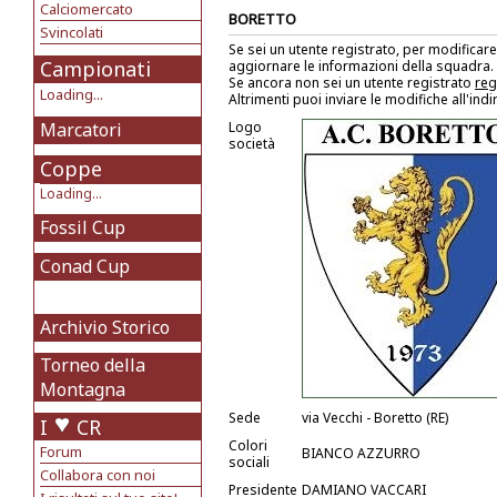
Calciomercato
BORETTO
Svincolati
Se sei un utente registrato, per modificare
Campionati
aggiornare le informazioni della squadra.
Se ancora non sei un utente registrato
reg
Loading...
Altrimenti puoi inviare le modifiche all'ind
Marcatori
Logo
società
Coppe
Loading...
Fossil Cup
Conad Cup
Archivio Storico
Torneo della
Montagna
Sede
via Vecchi - Boretto (RE)
I
CR
Colori
Forum
BIANCO AZZURRO
sociali
Collabora con noi
Presidente
DAMIANO VACCARI