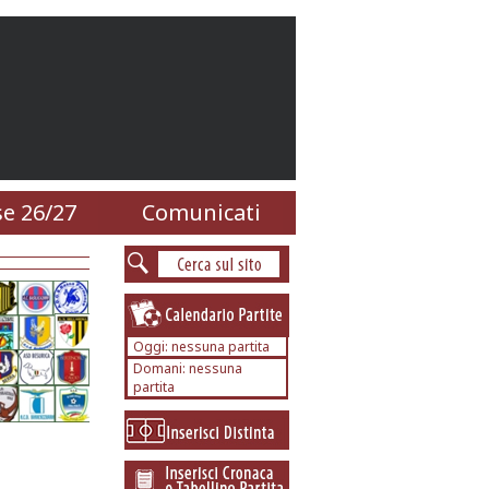
e 26/27
Comunicati
Oggi: nessuna partita
Domani: nessuna
partita