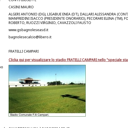
CASINI MAURO
ALGERI ANTONIO (DG), LIGABUE ENEA (DT), DALLARI ALESSANDRA (CONTA
MANFREDINI ISACCO (PRESIDENTE ONORARIO), PECORARI ELENA (TM), F
ROBERTO, RUOZZI VIRGINIO, CAVAZZOLI FAUSTO
www.gsbagnoleseasd.it
bagnolesecalcio@libero.it
FRATELLI CAMPARI
Clicka qui per visualizzare lo stadio FRATELLI CAMPARI nello "speciale sta
po