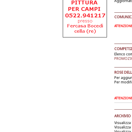
Aggiornat
COMUNICAT
ATTENZIONE: 
COMPETIZ
Elenco com
PROMOZIO
ROSE DELL
Per aggiu
Per modifi
ATTENZIONE: 
ARCHIVIO
Visualizza
Visualizza
Visualizza