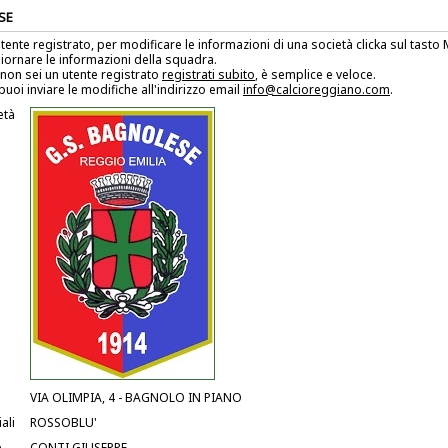
SE
utente registrato, per modificare le informazioni di una società clicka sul tast
iornare le informazioni della squadra.
non sei un utente registrato
registrati subito
, è semplice e veloce.
puoi inviare le modifiche all'indirizzo email
info@calcioreggiano.com
.
età
VIA OLIMPIA, 4 - BAGNOLO IN PIANO
ali
ROSSOBLU'
e
CONTI GIUSEPPE