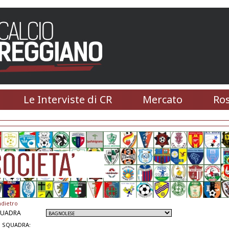
Le Interviste di CR
Mercato
Ros
ndietro
QUADRA
 SQUADRA: