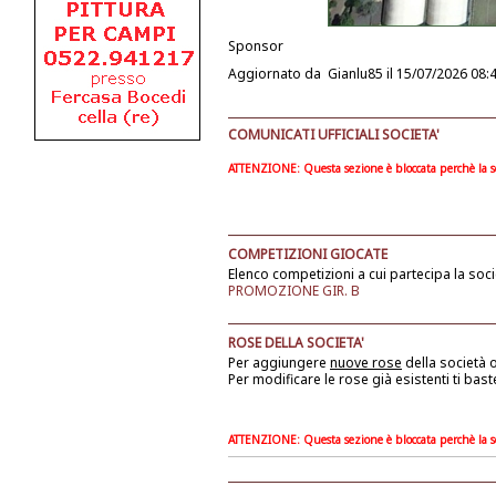
Sponsor
Aggiornato da
Gianlu85
il 15/07/2026 08:
COMUNICATI UFFICIALI SOCIETA'
ATTENZIONE: Questa sezione è bloccata perchè la soc
COMPETIZIONI GIOCATE
Elenco competizioni a cui partecipa la soci
PROMOZIONE GIR. B
ROSE DELLA SOCIETA'
Per aggiungere
nuove rose
della società
o
Per modificare le rose già esistenti ti bast
ATTENZIONE: Questa sezione è bloccata perchè la soc