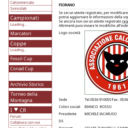
Calciomercato
FIORANO
Svincolati
Se sei un utente registrato, per modificare
Campionati
potrai aggiornare le informazioni della s
Se ancora non sei un utente registrato
reg
Loading...
Altrimenti puoi inviare le modifiche all'ind
Marcatori
Logo società
Coppe
Loading...
Fossil Cup
Conad Cup
Archivio Storico
Torneo della
Montagna
Sede
Tel.0536 910050 Fax : 053
Colori sociali
BIANCO -ROSSO
I
CR
Presidente
MICHELE IACARUSO
Forum
DS
Collabora con noi