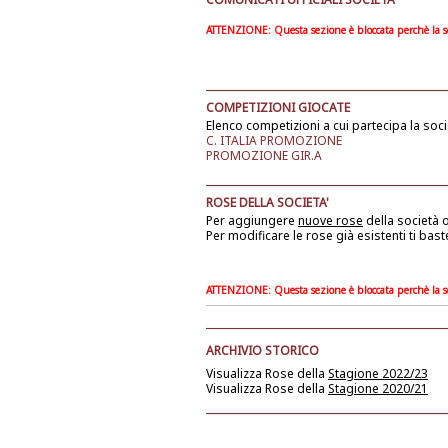
ATTENZIONE: Questa sezione è bloccata perchè la soc
COMPETIZIONI GIOCATE
Elenco competizioni a cui partecipa la soci
C. ITALIA PROMOZIONE
PROMOZIONE GIR.A
ROSE DELLA SOCIETA'
Per aggiungere
nuove rose
della società
o
Per modificare le rose già esistenti ti bast
ATTENZIONE: Questa sezione è bloccata perchè la soc
ARCHIVIO STORICO
Visualizza Rose della
Stagione 2022/23
Visualizza Rose della
Stagione 2020/21