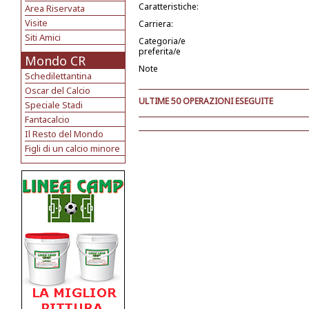
Caratteristiche:
Area Riservata
Visite
Carriera:
Siti Amici
Categoria/e
preferita/e
Mondo CR
Note
Schedilettantina
Oscar del Calcio
ULTIME 50 OPERAZIONI ESEGUITE
Speciale Stadi
Fantacalcio
Il Resto del Mondo
Figli di un calcio minore