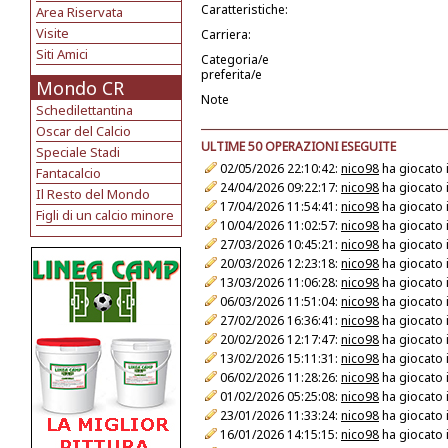
Caratteristiche:
Area Riservata
Visite
Carriera:
Siti Amici
Categoria/e
preferita/e
Mondo CR
Note
Schedilettantina
Oscar del Calcio
ULTIME 50 OPERAZIONI ESEGUITE
Speciale Stadi
02/05/2026 22:10:42:
nico98
ha giocato 
Fantacalcio
24/04/2026 09:22:17:
nico98
ha giocato 
Il Resto del Mondo
17/04/2026 11:54:41:
nico98
ha giocato 
Figli di un calcio minore
10/04/2026 11:02:57:
nico98
ha giocato 
27/03/2026 10:45:21:
nico98
ha giocato 
20/03/2026 12:23:18:
nico98
ha giocato 
13/03/2026 11:06:28:
nico98
ha giocato 
06/03/2026 11:51:04:
nico98
ha giocato 
27/02/2026 16:36:41:
nico98
ha giocato 
20/02/2026 12:17:47:
nico98
ha giocato 
13/02/2026 15:11:31:
nico98
ha giocato 
06/02/2026 11:28:26:
nico98
ha giocato 
01/02/2026 05:25:08:
nico98
ha giocato 
23/01/2026 11:33:24:
nico98
ha giocato 
16/01/2026 14:15:15:
nico98
ha giocato 