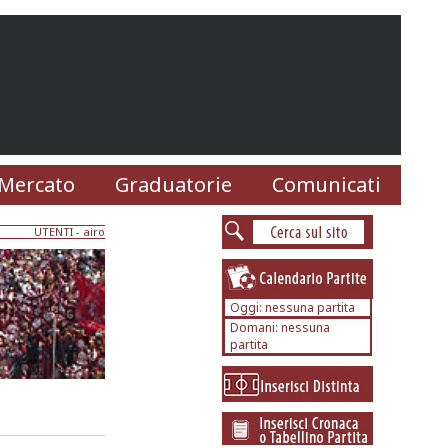
Mercato
Graduatorie
Comunicati
UTENTI
- airo
Oggi: nessuna partita
Domani: nessuna
partita