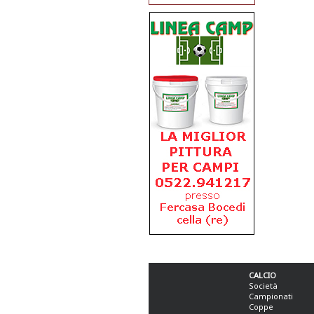
CALCIO
Società
Campionati
Coppe