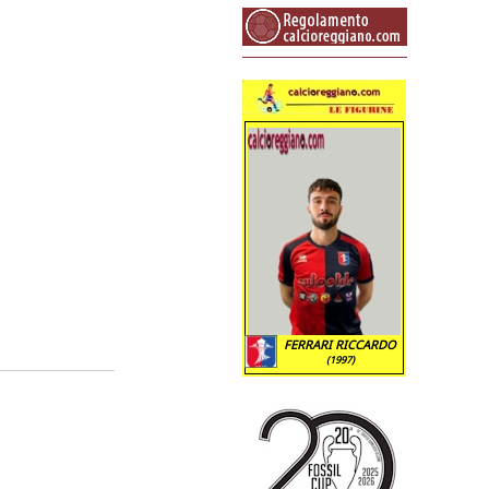
FERRARI RICCARDO
(1997)