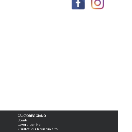
CALCIOREGGIANO
Utenti
Lavora con Noi
Risultati di CR sul tuo sito