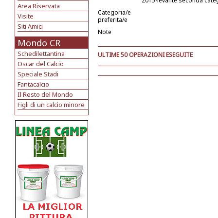
2015-levante seconda cate
Area Riservata
Categoria/e
Visite
preferita/e
Siti Amici
Note
Mondo CR
Schedilettantina
ULTIME 50 OPERAZIONI ESEGUITE
Oscar del Calcio
Speciale Stadi
Fantacalcio
Il Resto del Mondo
Figli di un calcio minore